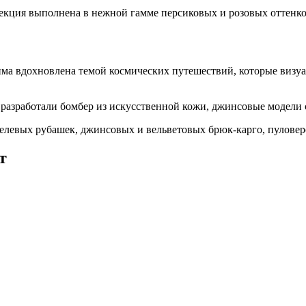
екция выполнена в нежной гамме персиковых и розовых оттенко
зима вдохновлена темой космических путешествий, которые виз
 разработали бомбер из искусственной кожи, джинсовые модели 
елевых рубашек, джинсовых и вельветовых брюк-карго, пуловеро
т