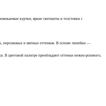
ромокаемые куртки, яркие свитшоты и толстовки с
ых, персиковых и мятных оттенков. В основе линейки —
и. В цветовой палитре преобладают оттенки нежно-розового,