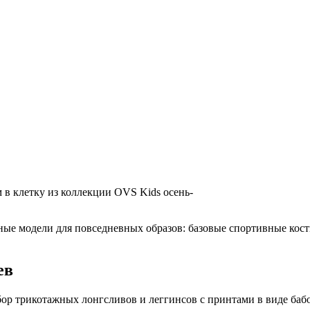
 в клетку из коллекции OVS Kids осень-
ные модели для повседневных образов: базовые спортивные кост
ев
р трикотажных лонгсливов и леггинсов с принтами в виде бабоч