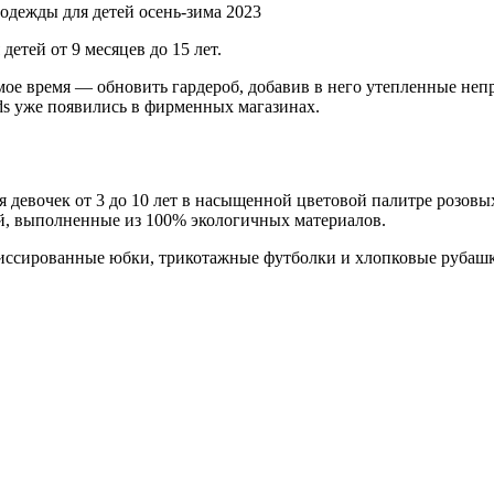
одежды для детей осень-зима 2023
етей от 9 месяцев до 15 лет.
мое время — обновить гардероб, добавив в него утепленные неп
s уже появились в фирменных магазинах.
я девочек от 3 до 10 лет в насыщенной цветовой палитре розов
кой, выполненные из 100% экологичных материалов.
лиссированные юбки, трикотажные футболки и хлопковые рубашк