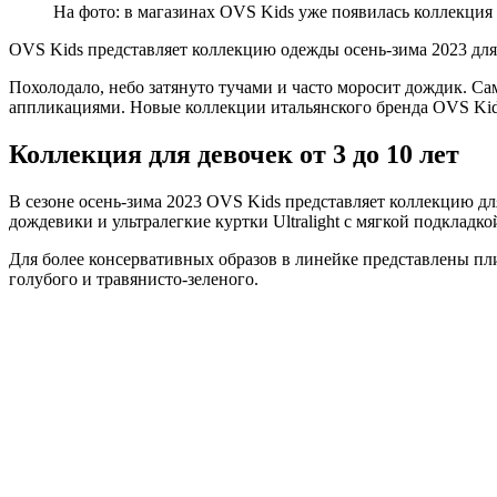
На фото: в магазинах OVS Kids уже появилась коллекция 
OVS Kids представляет коллекцию одежды осень-зима 2023 для д
Похолодало, небо затянуто тучами и часто моросит дождик. Са
аппликациями. Новые коллекции итальянского бренда OVS Kid
Коллекция для девочек от 3 до 10 лет
В сезоне осень-зима 2023 OVS Kids представляет коллекцию дл
дождевики и ультралегкие куртки Ultralight с мягкой подклад
Для более консервативных образов в линейке представлены п
голубого и травянисто-зеленого.