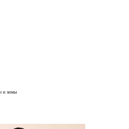
и и зимы