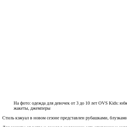
На фото: одежда для девочек от 3 до 10 лет OVS Kids: юб
жакеты, джемперы
Стиль кэжуал в новом сезоне представлен рубашками, блузкам