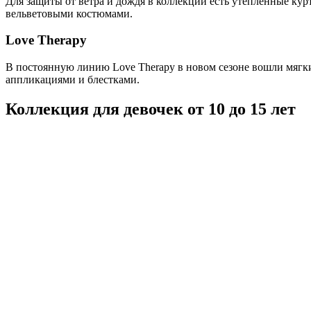
Для защиты от ветра и дождя в коллекции есть утепленные кур
вельветовыми костюмами.
Love Therapy
В постоянную линию Love Therapy в новом сезоне вошли мягки
аппликациями и блестками.
Коллекция для девочек от 10 до 15 лет