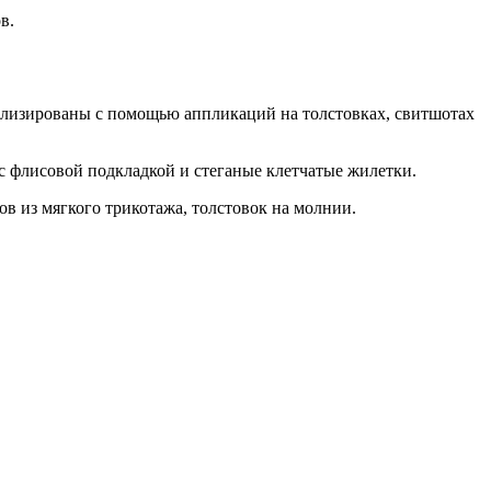
в.
уализированы с помощью аппликаций на толстовках, свитшотах
с флисовой подкладкой и стеганые клетчатые жилетки.
в из мягкого трикотажа, толстовок на молнии.