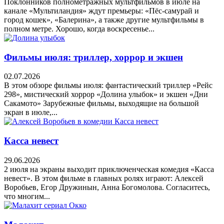
Поклонников полнометражных мультфильмов в июле на
канале «Мультиландия» ждут премьеры: «Пёс-самурай и
город кошек», «Балерина», а также другие мультфильмы в
полном метре. Хорошо, когда воскресенье...
Фильмы июля: триллер, хоррор и экшен
02.07.2026
В этом обзоре фильмы июля: фантастический триллер «Рейс
298», мистический хоррор «Долина улыбок» и экшен «Дни
Сакамото» Зарубежные фильмы, выходящие на большой
экран в июле,...
Касса невест
29.06.2026
2 июля на экраны выходит приключенческая комедия «Касса
невест». В этом фильме в главных ролях играют: Алексей
Воробьев, Егор Дружинын, Анна Богомолова. Согласитесь,
что многим...