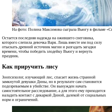
На фото: Полина Максимова сыграла Вьюгу в фильме «С
Остается последняя надежда на ожившего снеговика,
которого слепила девочка Варя. Лишь вместе им под силу
отыскать древний источник магии и разгадать загадки
времени, чтобы победить злодейку Вьюгу и вернуть
праздник.
Как приручить лису
Зоопсихолог, изучающий лис, спасает жизнь странной
замкнутой девушки Дины, но в результате сам становится
подозреваемым в убийстве. Он вынужден начать
самостоятельное расследование, а для этого ему приходится
наладить контакт с дикаркой Диной, далекой от социальных
норм и ограничений.