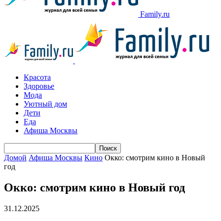
Family.ru
Красота
Здоровье
Мода
Уютный дом
Дети
Еда
Афиша Москвы
Домой
Афиша Москвы
Кино
Окко: смотрим кино в Новый
год
Окко: смотрим кино в Новый год
31.12.2025