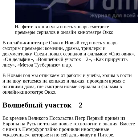
На фото: в каникулы и весь январь смотрите
премьеры сериалов в онлайн-кинотеатре Окко
В онлайн-кинотеатре Окко в Новый год и весь январь
смотрим премьеры: комедии, драмы, триллеры и
документалку. Среди новых сериалов и фильмов: «Снеговик»,
«Он дельфин», «Волшебный участок – 2», «Как приручить
лису», «Метод Тутберидзе» и др.
В Новый год мы отдыхаем от работы и учебы, ходим в гости
и на шоу, катаемся на коньках и лыжах, проводим время с
близкими дома, где смотрим новые сериалы и фильмы в
онлайн-кинотеатре Окко.
Волшебный участок – 2
Во времена Великого Посольства Петр Первый привёз из
Европы на Русь не только новые технологии и знания. Вместе
с ними в Петербург тайно проникли иностранные
«сказочные», которые и по сей день живут в Питере.