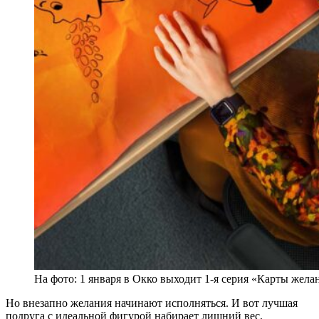
На фото: 1 января в Окко выходит 1-я серия «Карты жела
Но внезапно желания начинают исполняться. И вот лучшая
подруга с идеальной фигурой набирает лишний вес,