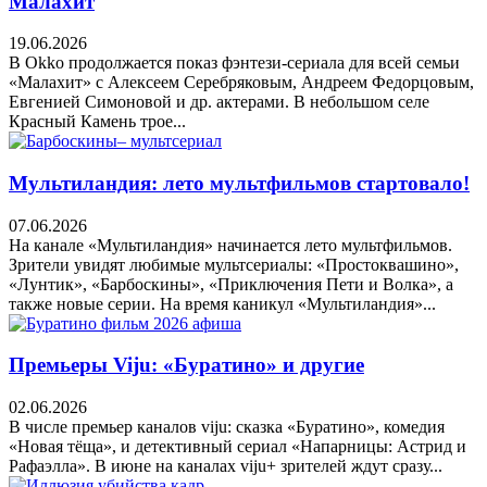
Малахит
19.06.2026
В Okko продолжается показ фэнтези-сериала для всей семьи
«Малахит» с Алексеем Серебряковым, Андреем Федорцовым,
Евгенией Симоновой и др. актерами. В небольшом селе
Красный Камень трое...
Мультиландия: лето мультфильмов стартовало!
07.06.2026
На канале «Мультиландия» начинается лето мультфильмов.
Зрители увидят любимые мультсериалы: «Простоквашино»,
«Лунтик», «Барбоскины», «Приключения Пети и Волка», а
также новые серии. На время каникул «Мультиландия»...
Премьеры Viju: «Буратино» и другие
02.06.2026
В числе премьер каналов viju: сказка «Буратино», комедия
«Новая тёща», и детективный сериал «Напарницы: Астрид и
Рафаэлла». В июне на каналах viju+ зрителей ждут сразу...