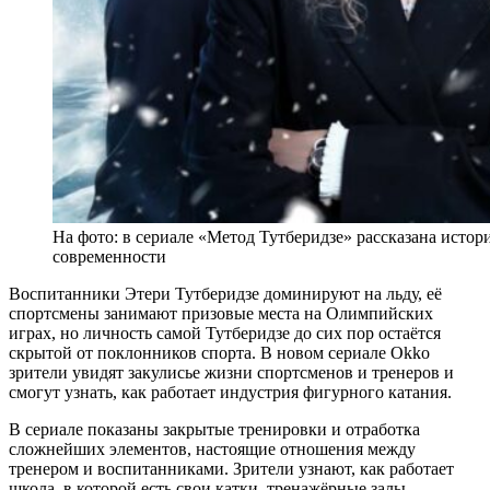
На фото: в сериале «Метод Тутберидзе» рассказана истор
современности
Воспитанники Этери Тутберидзе доминируют на льду, её
спортсмены занимают призовые места на Олимпийских
играх, но личность самой Тутберидзе до сих пор остаётся
скрытой от поклонников спорта. В новом сериале Okko
зрители увидят закулисье жизни спортсменов и тренеров и
смогут узнать, как работает индустрия фигурного катания.
В сериале показаны закрытые тренировки и отработка
сложнейших элементов, настоящие отношения между
тренером и воспитанниками. Зрители узнают, как работает
школа, в которой есть свои катки, тренажёрные залы,