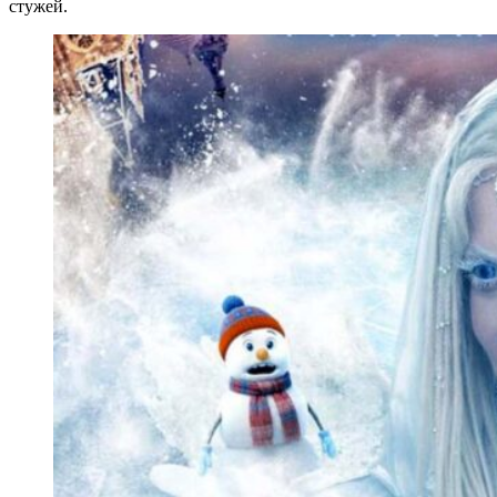
стужей.