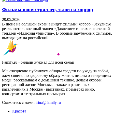
Фильмы июня: триллер, экшен и хоррор
29.05.2026
В июне на большой экран выйдут фильмы: хоррор «Закулисье
реальности», военный экшен «Давление» и психологический
триллер «Иллюзия убийства». В обойме зарубежных фильмов,
выходящих на российский...
Family.ru - онлайн журнал для всей семьи
Мы ежедневно публикуем обзоры средств по уходу за собой,
даем советы по здоровому образу жизни, пишем о тенденциях
моды, рассказываем о домашней технике, делаем обзоры
ресторанной жизни Москвы, а также о различных
развлечениях в Москве - выставках, премьерах кино,
концертах и театральных премьерах
Свяжитесь с нами:
irina@family.ru
Красота