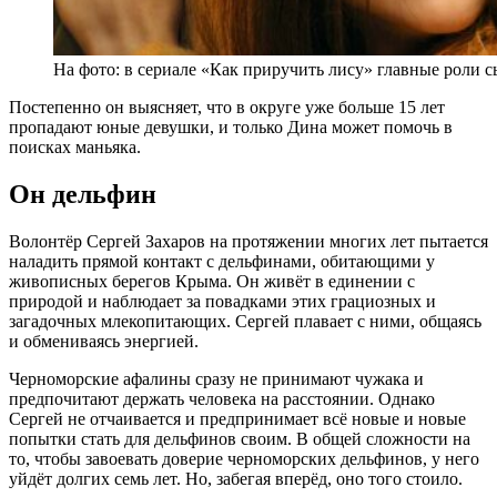
На фото: в сериале «Как приручить лису» главные роли
Постепенно он выясняет, что в округе уже больше 15 лет
пропадают юные девушки, и только Дина может помочь в
поисках маньяка.
Он дельфин
Волонтёр Сергей Захаров на протяжении многих лет пытается
наладить прямой контакт с дельфинами, обитающими у
живописных берегов Крыма. Он живёт в единении с
природой и наблюдает за повадками этих грациозных и
загадочных млекопитающих. Сергей плавает с ними, общаясь
и обмениваясь энергией.
Черноморские афалины сразу не принимают чужака и
предпочитают держать человека на расстоянии. Однако
Сергей не отчаивается и предпринимает всё новые и новые
попытки стать для дельфинов своим. В общей сложности на
то, чтобы завоевать доверие черноморских дельфинов, у него
уйдёт долгих семь лет. Но, забегая вперёд, оно того стоило.