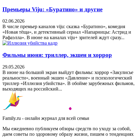
Премьеры Viju: «Буратино» и другие
02.06.2026
В числе премьер каналов viju: сказка «Буратино», комедия
«Новая тёща», и детективный сериал «Напарницы: Астрид и
Рафаэлла». В июне на каналах viju+ зрителей ждут сразу...
Фильмы июня: триллер, экшен и хоррор
29.05.2026
В июне на большой экран выйдут фильмы: хоррор «Закулисье
реальности», военный экшен «Давление» и психологический
триллер «Иллюзия убийства». В обойме зарубежных фильмов,
выходящих на российский...
Family.ru - онлайн журнал для всей семьи
Мы ежедневно публикуем обзоры средств по уходу за собой,
даем советы по здоровому образу жизни, пишем о тенденциях