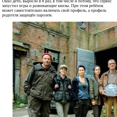
Okko дети, выросло в 8 раз, в том числе и потому, что сервис
запустил игры и развивающие квизы. При этом ребёнок
может самостоятельно включать свой профиль, а профиль
родителя защищён паролем.