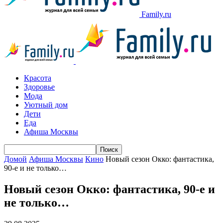
Family.ru
Красота
Здоровье
Мода
Уютный дом
Дети
Еда
Афиша Москвы
Домой
Афиша Москвы
Кино
Новый сезон Окко: фантастика,
90-е и не только…
Новый сезон Окко: фантастика, 90-е и
не только…