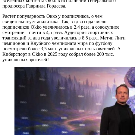
вселенных контента Okko в исполнении Генерального
продюсера Гавриила Гордеева.
Растет популярность Окко у подписчиков, о чем
свидетельствует аналитика. Так, за два года число
подписчиков Okko увеличилось в 2,4 раза, а совокупное
смотрение – почти в 4,5 раза. Аудитория спортивных
трансляций за два года увеличилась в 8,5 раза. Матчи Лиги
чемпионов и Клубного чемпионата мира по футболу
посмотрели более 3,5 млн. уникальных пользователей. А
Киберспорт в Okko в 2025 году собрал более 200 тыс.
уникальных зрителей!