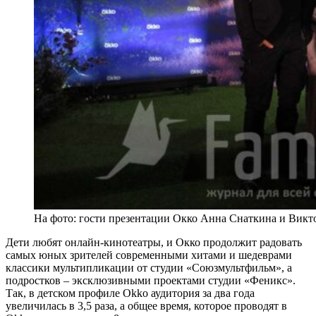
На фото: гости презентации Окко Анна Снаткина и Викт
Дети любят онлайн-кинотеатры, и Окко продолжит радовать
самых юных зрителей современными хитами и шедеврами
классики мультипликации от студии «Союзмультфильм», а
подростков – эксклюзивными проектами студии «Феникс».
Так, в детском профиле Okko аудитория за два года
увеличилась в 3,5 раза, а общее время, которое проводят в