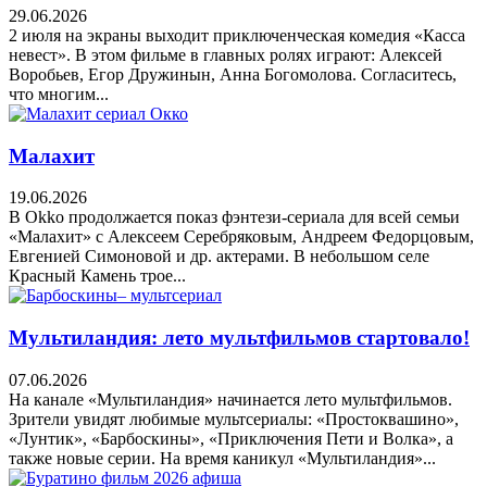
29.06.2026
2 июля на экраны выходит приключенческая комедия «Касса
невест». В этом фильме в главных ролях играют: Алексей
Воробьев, Егор Дружинын, Анна Богомолова. Согласитесь,
что многим...
Малахит
19.06.2026
В Okko продолжается показ фэнтези-сериала для всей семьи
«Малахит» с Алексеем Серебряковым, Андреем Федорцовым,
Евгенией Симоновой и др. актерами. В небольшом селе
Красный Камень трое...
Мультиландия: лето мультфильмов стартовало!
07.06.2026
На канале «Мультиландия» начинается лето мультфильмов.
Зрители увидят любимые мультсериалы: «Простоквашино»,
«Лунтик», «Барбоскины», «Приключения Пети и Волка», а
также новые серии. На время каникул «Мультиландия»...