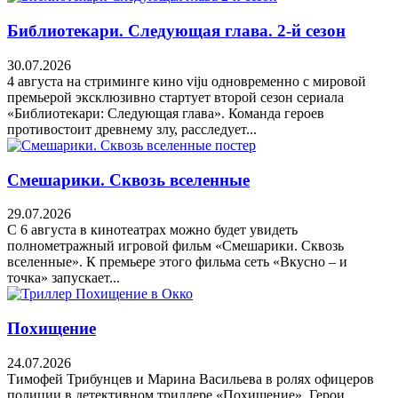
Библиотекари. Следующая глава. 2-й сезон
30.07.2026
4 августа на стриминге кино viju одновременно с мировой
премьерой эксклюзивно стартует второй сезон сериала
«Библиотекари: Следующая глава». Команда героев
противостоит древнему злу, расследует...
Смешарики. Сквозь вселенные
29.07.2026
С 6 августа в кинотеатрах можно будет увидеть
полнометражный игровой фильм «Смешарики. Сквозь
вселенные». К премьере этого фильма сеть «Вкусно – и
точка» запускает...
Похищение
24.07.2026
Тимофей Трибунцев и Марина Васильева в ролях офицеров
полиции в детективном триллере «Похищение». Герои