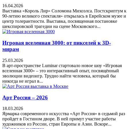
16.04.2026
Выставка «Король Лир» Соломона Михоэлса. Постскриптум к
90-летию великого спектакля» открылась в Еврейском музее и
центр толерантности. Выставка, посвященная постановке
шекспировской трагедии на сцене Московского...
Игровая вселенная 3000: от пикселей к 3D-
мирам
25.03.2026
В арт-пространстве Luminar стартовало новое шоу «Игровая
вселенная 3000» – это интерактивный опыт, посвящённый
эволюции видеоигр. Трудно найти человека, который бы
никогда не играл в...
Арт Россия – 2026
18.03.2026
Ярмарка современного искусства «Арт Россия» в седьмой раз
пройдет в Гостином дворе. В ней примут участие работы
художников из России, стран Европы и Азии. Вскоре...