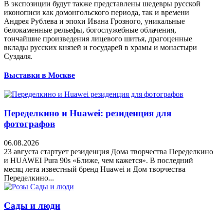
В экспозиции будут также представлены шедевры русской
иконописи как домонгольского периода, так и времени
Андрея Рублева и эпохи Ивана Грозного, уникальные
белокаменные рельефы, богослужебные облачения,
тончайшие произведения лицевого шитья, драгоценные
вклады русских князей и государей в храмы и монастыри
Суздаля.
Выставки в Москве
Переделкино и Huawei: резиденция для
фотографов
06.08.2026
23 августа стартует резиденция Дома творчества Переделкино
и HUAWEI Pura 90s «Ближе, чем кажется». В последний
месяц лета известный бренд Huawei и Дом творчества
Переделкино...
Сады и люди