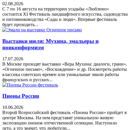
02.08.2026
С 7 по 16 августа на территории усадьбы «Люблино»
состоится XI Фестиваль ландшафтного искусства, садоводства
и питомниководства «Сады и люди». Впервые фестиваль
будет проходить...
Выставки июля: Мухина, эмальеры и
нонконформизм
17.07.2026
В Москве проходят выставки «Вера Мухина: диалоги, грани»,
«Огненное письмо», «Восхождение» и др. Посмотреть работы
классика советских времен или уникальные эмали работы
французских и русских...
Пионы России
10.06.2026
Второй Всероссийский фестиваль «Пионы России» пройдет в
центре Москвы. На нем представят уникальную живую
экспозицию пионов отечественной селекции. Наступило
лето, а это значит, что любители...