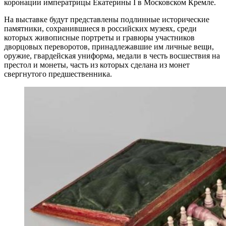
коронации императрицы Екатерины I в Московском Кремле.
На выставке будут представлены подлинные исторические
памятники, сохранившиеся в российских музеях, среди
которых живописные портреты и гравюры участников
дворцовых переворотов, принадлежавшие им личные вещи,
оружие, гвардейская униформа, медали в честь восшествия на
престол и монеты, часть из которых сделана из монет
свергнутого предшественника.