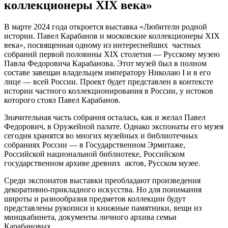
коллекционеры XIX века»
В марте 2024 года откроется выставка «Любители родной
истории. Павел Карабанов и московские коллекционеры XIX
века», посвященная одному из интереснейших частных
собраний первой половины XIX столетия — Русскому музею
Павла Федоровича Карабанова. Этот музей был в полном
составе завещан владельцем императору Николаю I и в его
лице — всей России. Проект будет представлен в контексте
истории частного коллекционирования в России, у истоков
которого стоял Павел Карабанов.
Значительная часть собрания осталась, как и желал Павел
Федорович, в Оружейной палате. Однако экспонаты его музея
сегодня хранятся во многих музейных и библиотечных
собраниях России — в Государственном Эрмитаже,
Российской национальной библиотеке, Российском
государственном архиве древних актов, Русском музее.
Среди экспонатов выставки преобладают произведения
декоративно-прикладного искусства. Но для понимания
широты и разнообразия предметов коллекции будут
представлены рукописи и книжные памятники, вещи из
минцкабинета, документы личного архива семьи
Карабановых.