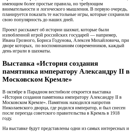
имеющим более простые правила, но требующим
внимательности и логического мышления. В первую очередь,
планируется показать те настольные игры, которые сохранили
свою популярность до наших дней.
Проект расскажет об истории шахмат, которые были
излюбленной игрой российских государей — например,
Ивана Грозного, Бориса Годунова, Алексея Михайловича, при
дворе которых, по воспоминаниям современников, каждый
день играли в шахматы.
Выставка «История создания
памятника императору Александру II в
Московском Кремле»
В октябре в Парадном вестибюле откроется выставка
«История создания памятника императору Александру II в
Московском Кремле». Памятник находился напротив
Николаевского дворца, где родился император, и был снесен
после переезда советского правительства в Кремль в 1918
году.
На выставке будут представлены одни из самых интересных и