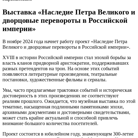
Выставка «Наследие Петра Великого и
дворцовые перевороты в Российской
империи»
В ноябре 2024 года начнет работу проект «Наследие Петра
Великого и дворцовые перевороты в Российской империи».
XVIII в истории Российской империи стал эпохой борьбы за
власть кланов придворной аристократии, поддерживавших
разных претендентов на трон. На основе этих событий
появляются литературные произведения, театральные
постановки, художественные фильмы и сериалы.
Увы, часто предлагаемые трактовки событий и историческая
достоверность в этих произведениях не соответствуют
реалиям прошлого. Ожидается, что музейная выставка по этой
тематике, насыщенная подлинными памятниками эпохи,
архивными документами и достоверными свидетельствами,
может стать крайне актуальной и способной привлечь
внимание большого количества посетителей.
Проект состоится в юбилейном году, знаменующем 300-летие