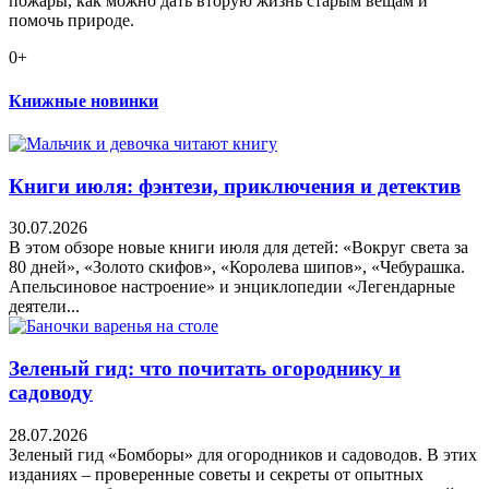
пожары, как можно дать вторую жизнь старым вещам и
помочь природе.
0+
Книжные новинки
Книги июля: фэнтези, приключения и детектив
30.07.2026
В этом обзоре новые книги июля для детей: «Вокруг света за
80 дней», «Золото скифов», «Королева шипов», «Чебурашка.
Апельсиновое настроение» и энциклопедии «Легендарные
деятели...
Зеленый гид: что почитать огороднику и
садоводу
28.07.2026
Зеленый гид «Бомборы» для огородников и садоводов. В этих
изданиях – проверенные советы и секреты от опытных