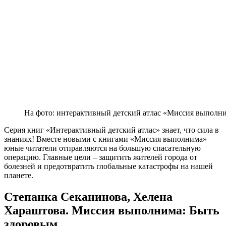
На фото: интерактивный детский атлас «Миссия выполн
Серия книг «Интерактивный детский атлас» знает, что сила в
знаниях! Вместе новыми с книгами «Миссия выполнима»
юные читатели отправляются на большую спасательную
операцию. Главные цели – защитить жителей города от
болезней и предотвратить глобальные катастрофы на нашей
планете.
Степанка Секанинова, Хелена
Хараштова. Миссия выполнима: Быть
здоровым