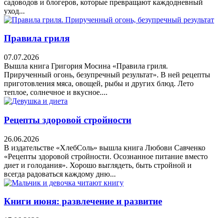
садоводов и блогеров, которые превращают каждодневный
уход...
Правила гриля
07.07.2026
Вышла книга Григория Мосина «Правила гриля.
Прирученный огонь, безупречный результат». В ней рецепты
приготовления мяса, овощей, рыбы и других блюд. Лето
теплое, солнечное и вкусное....
Рецепты здоровой стройности
26.06.2026
В издательстве «ХлебСоль» вышла книга Любови Савченко
«Рецепты здоровой стройности. Осознанное питание вместо
диет и голодания». Хорошо выглядеть, быть стройной и
всегда радоваться каждому дню...
Книги июня: развлечение и развитие