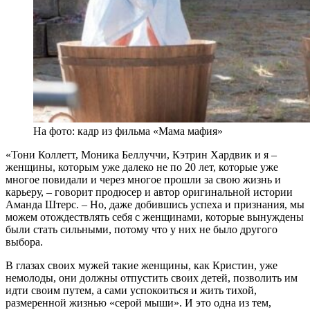
На фото: кадр из фильма «Мама мафия»
«Тони Коллетт, Моника Беллуччи, Кэтрин Хардвик и я –
женщины, которым уже далеко не по 20 лет, которые уже
многое повидали и через многое прошли за свою жизнь и
карьеру, – говорит продюсер и автор оригинальной истории
Аманда Штерс. – Но, даже добившись успеха и признания, мы
можем отождествлять себя с женщинами, которые вынуждены
были стать сильными, потому что у них не было другого
выбора.
В глазах своих мужей такие женщины, как Кристин, уже
немолоды, они должны отпустить своих детей, позволить им
идти своим путем, а сами успокоиться и жить тихой,
размеренной жизнью «серой мыши». И это одна из тем,