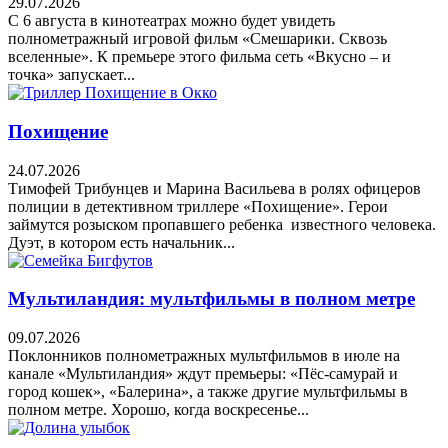
29.07.2026
С 6 августа в кинотеатрах можно будет увидеть
полнометражный игровой фильм «Смешарики. Сквозь
вселенные». К премьере этого фильма сеть «Вкусно – и
точка» запускает...
Похищение
24.07.2026
Тимофей Трибунцев и Марина Васильева в ролях офицеров
полиции в детективном триллере «Похищение». Герои
займутся розыском пропавшего ребенка известного человека.
Дуэт, в котором есть начальник...
Мультиландия: мультфильмы в полном метре
09.07.2026
Поклонников полнометражных мультфильмов в июле на
канале «Мультиландия» ждут премьеры: «Пёс-самурай и
город кошек», «Балерина», а также другие мультфильмы в
полном метре. Хорошо, когда воскресенье...