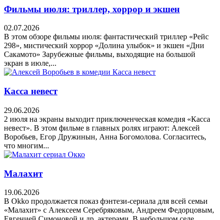
Фильмы июля: триллер, хоррор и экшен
02.07.2026
В этом обзоре фильмы июля: фантастический триллер «Рейс
298», мистический хоррор «Долина улыбок» и экшен «Дни
Сакамото» Зарубежные фильмы, выходящие на большой
экран в июле,...
Касса невест
29.06.2026
2 июля на экраны выходит приключенческая комедия «Касса
невест». В этом фильме в главных ролях играют: Алексей
Воробьев, Егор Дружинын, Анна Богомолова. Согласитесь,
что многим...
Малахит
19.06.2026
В Okko продолжается показ фэнтези-сериала для всей семьи
«Малахит» с Алексеем Серебряковым, Андреем Федорцовым,
Евгенией Симоновой и др. актерами. В небольшом селе