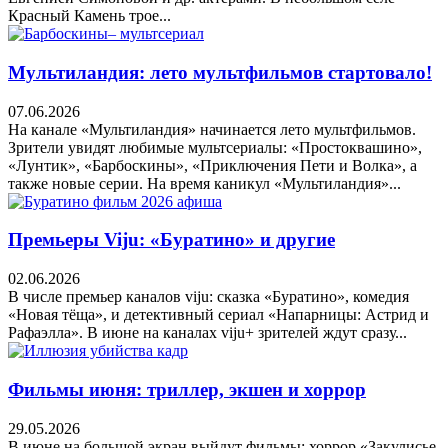
Красный Камень трое...
Мультиландия: лето мультфильмов стартовало!
07.06.2026
На канале «Мультиландия» начинается лето мультфильмов.
Зрители увидят любимые мультсериалы: «Простоквашино»,
«Лунтик», «Барбоскины», «Приключения Пети и Волка», а
также новые серии. На время каникул «Мультиландия»...
Премьеры Viju: «Буратино» и другие
02.06.2026
В числе премьер каналов viju: сказка «Буратино», комедия
«Новая тёща», и детективный сериал «Напарницы: Астрид и
Рафаэлла». В июне на каналах viju+ зрителей ждут сразу...
Фильмы июня: триллер, экшен и хоррор
29.05.2026
В июне на большой экран выйдут фильмы: хоррор «Закулисье