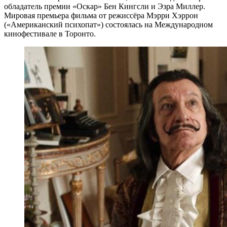
обладатель премии «Оскар» Бен Кингсли и Эзра Миллер.
Мировая премьера фильма от режиссёра Мэрри Хэррон
(«Американский психопат») состоялась на Международном
кинофестивале в Торонто.