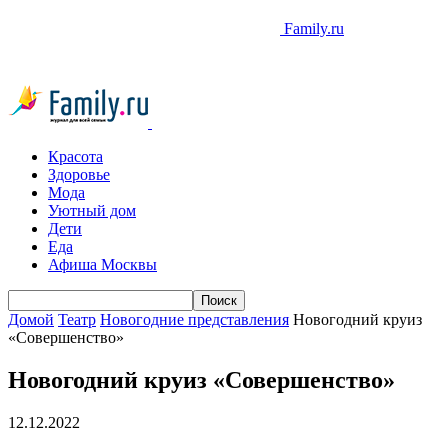
Family.ru
Красота
Здоровье
Мода
Уютный дом
Дети
Еда
Афиша Москвы
Домой
Театр
Новогодние представления
Новогодний круиз
«Совершенство»
Новогодний круиз «Совершенство»
12.12.2022