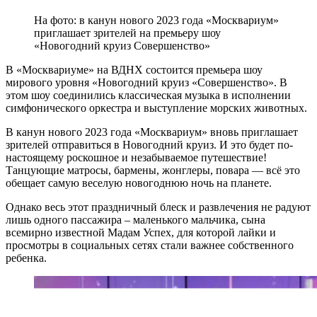
На фото: в канун нового 2023 года «Москвариум»
приглашает зрителей на премьеру шоу
«Новогодний круиз Совершенство»
В «Москвариуме» на ВДНХ состоится премьера шоу
мирового уровня «Новогодний круиз «Совершенство». В
этом шоу соединились классическая музыка в исполнении
симфонического оркестра и выступление морских животных.
В канун нового 2023 года «Москвариум» вновь приглашает
зрителей отправиться в Новогодний круиз. И это будет по-
настоящему роскошное и незабываемое путешествие!
Танцующие матросы, бармены, жонглеры, повара — всё это
обещает самую веселую новогоднюю ночь на планете.
Однако весь этот праздничный блеск и развлечения не радуют
лишь одного пассажира – маленького мальчика, сына
всемирно известной Мадам Успех, для которой лайки и
просмотры в социальных сетях стали важнее собственного
ребенка.