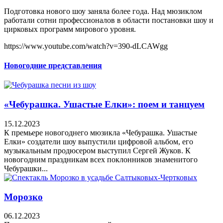
Подготовка нового шоу заняла более года. Над мюзиклом
работали сотни профессионалов в области постановки шоу и
цирковых программ мирового уровня.
https://www.youtube.com/watch?v=390-dLCAWgg
Новогодние представления
«Чебурашка. Ушастые Елки»: поем и танцуем
15.12.2023
К премьере новогоднего мюзикла «Чебурашка. Ушастые
Елки» создатели шоу выпустили цифровой альбом, его
музыкальным продюсером выступил Сергей Жуков. К
новогодним праздникам всех поклонников знаменитого
Чебурашки...
Морозко
06.12.2023