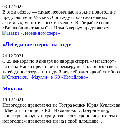
03.12.2022
В этом обзоре — самые необычные и яркие новогодние
представления Москвы. Они ждут любознательных,
активных, мечтательных и смелых. Выбирайте свою!
«Волшебник страны Оз» Илья Авербух представляет...
«Лебединое озеро» на льду
24.12.2021
С 25 декабря по 8 января во дворце спорта «Мегаспорт»
Татьяна Навка представит премьеру легендарного балета
«Лебединое озеро» на льду. Зрителей ждет яркий симбиоз...
Мяугли
19.12.2021
Новогоднее представление Театра кошек Юрия Куклачева
«Мяугли» пройдет в КЗ «Измайлово». Лазерное шоу,
жонглеры, клоуны и грациозные четвероногие артисты в
новогоднем представлении на новой площадке...