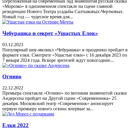
Переложенная на современный лад знаменитая русская сказка
«Морозко» в одноименном спектакле на сцене главной
резиденции Нового Театра усадьбы Салтыковых-Чертковых.
Новый год — чудесное время для...
Чебурашка и секрет «Ушастых Елок»
03.12.2023
Популярный шоу-мюзикл «Чебурашка» в праздники пройдет в
формате елки. Смотрите «Ушастые елки» с 16 декабря 2023 по
7 января 2024 года. Вскоре зрителей ждут новогодние...
Огниво
22.12.2022
Премьера спектакля «Огниво» по мотивам знаменитой сказки
Андерсена пройдет на Другой сцене «Современника» 25
декабря. Московский театр «Современник» анонсирует
первую премьеру нового сезона: впервые за...
Елки 2022