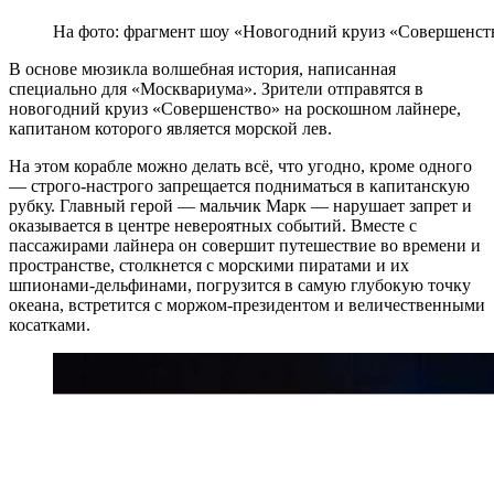
На фото: фрагмент шоу «Новогодний круиз «Совершенст
В основе мюзикла волшебная история, написанная
специально для «Москвариума». Зрители отправятся в
новогодний круиз «Совершенство» на роскошном лайнере,
капитаном которого является морской лев.
На этом корабле можно делать всё, что угодно, кроме одного
— строго-настрого запрещается подниматься в капитанскую
рубку. Главный герой — мальчик Марк — нарушает запрет и
оказывается в центре невероятных событий. Вместе с
пассажирами лайнера он совершит путешествие во времени и
пространстве, столкнется с морскими пиратами и их
шпионами-дельфинами, погрузится в самую глубокую точку
океана, встретится с моржом-президентом и величественными
косатками.