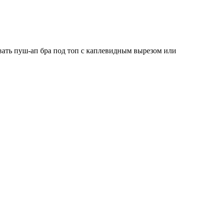
вать пуш-ап бра под топ с каплевидным вырезом или