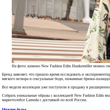
На фото: кимоно New Fashion Edits Hunkemöller можно с
Бренд заявляет, что пришло время исследовать и эксперименти
мягкого велюра и сексуальные боди, пижамные брюки-палаццо 
Все модели коллекции уже поступили в продажу в расширенной
Собрать уникальные образы с коллекцией New Fashion Edits мо
маркетплейсе Lamoda с доставкой по всей России.
Нижнее белье