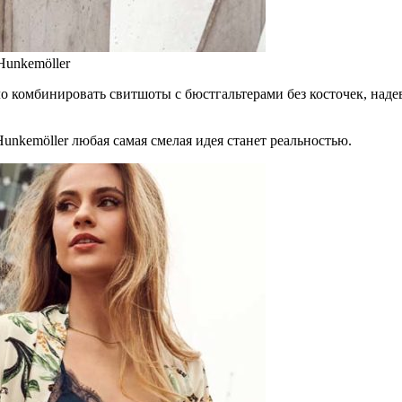
Hunkemöller
о комбинировать свитшоты с бюстгальтерами без косточек, наде
nkemöller любая самая смелая идея станет реальностью.