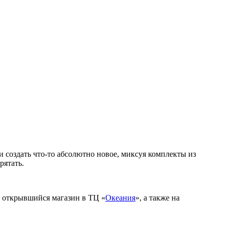
 создать что-то абсолютно новое, миксуя комплекты из
рятать.
о открывшийся магазин в ТЦ «
Океания
», а также на