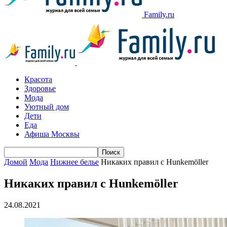
Family.ru
Красота
Здоровье
Мода
Уютный дом
Дети
Еда
Афиша Москвы
Домой
Мода
Нижнее белье
Никаких правил с Hunkemöller
Никаких правил с Hunkemöller
24.08.2021