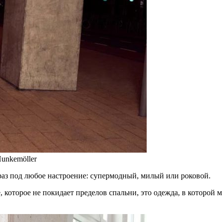
unkemöller
раз под любое настроение: супермодный, милый или роковой.
, которое не покидает пределов спальни, это одежда, в которой м