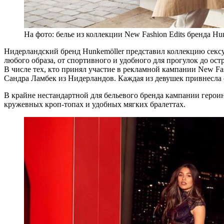
На фото: белье из коллекции New Fashion Edits бренда H
Нидерландский бренд Hunkemöller представил коллекцию сексу
любого образа, от спортивного и удобного для прогулок до ост
В числе тех, кто принял участие в рекламной кампании New F
Сандра Ламбек из Нидерландов. Каждая из девушек привнесла 
В крайне нестандартной для бельевого бренда кампании героин
кружевных кроп-топах и удобных мягких бралеттах.