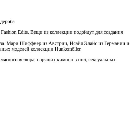
рдероба
ashion Edits. Вещи из коллекции подойдут для создания
 Лиза–Мари Шиффнер из Австрии, Исайя Элайс из Германии и
нных моделей коллекции Hunkemöller.
 мягкого велюра, парящих кимоно в пол, сексуальных