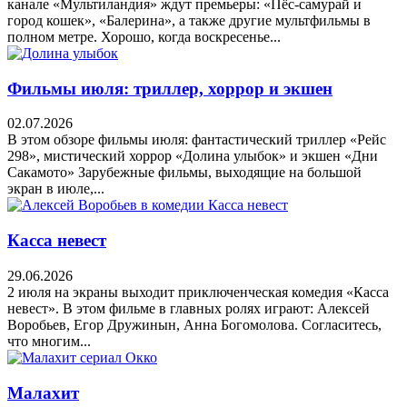
канале «Мультиландия» ждут премьеры: «Пёс-самурай и
город кошек», «Балерина», а также другие мультфильмы в
полном метре. Хорошо, когда воскресенье...
Фильмы июля: триллер, хоррор и экшен
02.07.2026
В этом обзоре фильмы июля: фантастический триллер «Рейс
298», мистический хоррор «Долина улыбок» и экшен «Дни
Сакамото» Зарубежные фильмы, выходящие на большой
экран в июле,...
Касса невест
29.06.2026
2 июля на экраны выходит приключенческая комедия «Касса
невест». В этом фильме в главных ролях играют: Алексей
Воробьев, Егор Дружинын, Анна Богомолова. Согласитесь,
что многим...
Малахит