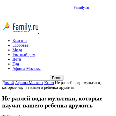
Family.ru
Красота
Здоровье
Мода
Уютный дом
Дети
Еда
Афиша Москвы
Домой
Афиша Москвы
Кино
Не разлей вода: мультики,
которые научат вашего ребенка дружить
Не разлей вода: мультики, которые
научат вашего ребенка дружить