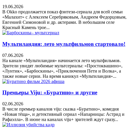
19.06.2026
В Okko продолжается показ фэнтези-сериала для всей семьи
«Малахит» с Алексеем Серебряковым, Андреем Федорцовым,
Евгенией Симоновой и др. актерами. В небольшом селе
Красный Камень трое...
Мультиландия: лето мультфильмов стартовало!
07.06.2026
На канале «Мультиландия» начинается лето мультфильмов.
Зрители увидят любимые мультсериалы: «Простоквашино»,
«Лунтик», «Барбоскины», «Приключения Пети и Волка», а
также новые серии. На время каникул «Мультиландия»...
Премьеры Viju: «Буратино» и другие
02.06.2026
В числе премьер каналов viju: сказка «Буратино», комедия
«Новая тёща», и детективный сериал «Напарницы: Астрид и
Рафаэлла». В июне на каналах viju+ зрителей ждут сразу...