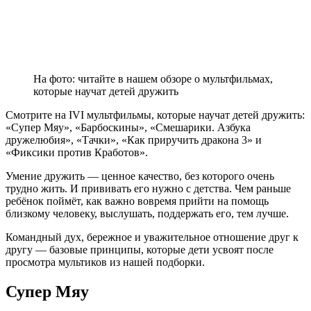
На фото: читайте в нашем обзоре о мультфильмах,
которые научат детей дружить
Смотрите на IVI мультфильмы, которые научат детей дружить:
«Супер Мяу», «Барбоскины», «Смешарики. Азбука
дружелюбия», «Тачки», «Как приручить дракона 3» и
«Фиксики против Кработов».
Умение дружить — ценное качество, без которого очень
трудно жить. И прививать его нужно с детства. Чем раньше
ребёнок поймёт, как важно вовремя прийти на помощь
близкому человеку, выслушать, поддержать его, тем лучше.
Командный дух, бережное и уважительное отношение друг к
другу — базовые принципы, которые дети усвоят после
просмотра мультиков из нашей подборки.
Супер Мяу