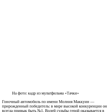
На фото: кадр из мультфильма «Тачки»
Гоночный автомобиль по имени Молния Маккуин —
прирожденный победитель: в мире высокой конкуренции он
всегда привык быть №1. Волей судьбы герой оказывается в