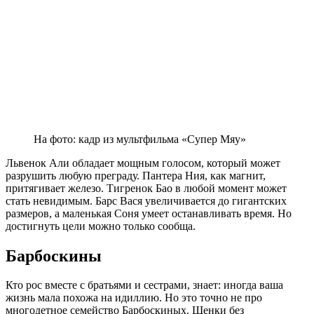
На фото: кадр из мультфильма «Супер Мяу»
Львенок Али обладает мощным голосом, который может
разрушить любую преграду. Пантера Ния, как магнит,
притягивает железо. Тигренок Бао в любой момент может
стать невидимым. Барс Вася увеличивается до гигантских
размеров, а маленькая Соня умеет останавливать время. Но
достигнуть цели можно только сообща.
Барбоскины
Кто рос вместе с братьями и сестрами, знает: иногда ваша
жизнь мала похожа на идиллию. Но это точно не про
многодетное семейство Барбоскиных. Щенки без