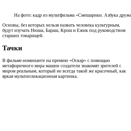
На фото: кадр из мультфильма «Смешарики. Азбука дру
Основы, без которых нельзя назвать человека культурным,
будут изучать Нюша, Бараш, Крош и Ежик под руководством
старших товарищей.
Тачки
В фильме-номинанте на премию «Оскар» с помощью
метафоричного мира машин создатели знакомят зрителей с
миром реальным, который не всегда такой же красочный, как
яркая мультипликационная картинка.