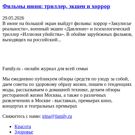
Фильмы июня: триллер, экшен и хоррор
29.05.2026
В июне на большой экран выйдут фильмы: хоррор «Закулисье
реальности», военный экшен «Давление» и психологический
триллер «Иллюзия убийства». В обойме зарубежных фильмов,
выходящих на российский...
Family.ru - онлайн журнал для всей семьи
Мы ежедневно публикуем обзоры средств по уходу за собой,
даем советы по здоровому образу жизни, пишем о тенденциях
моды, рассказываем о домашней технике, делаем обзоры
ресторанной жизни Москвы, а также о различных
развлечениях в Москве - выставках, премьерах кино,
концертах и театральных премьерах
Свяжитесь с нами:
irina@family.ru
Красота
Здоровье