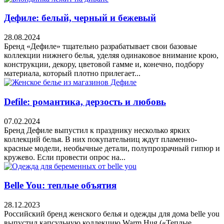
Дефиле: белый, черный и бежевый
28.08.2024
Бренд «Дефиле» тщательно разрабатывает свои базовые
коллекции нижнего белья, уделяя одинаковое внимание крою,
конструкции, декору, цветовой гамме и, конечно, подбору
материала, который плотно прилегает...
Defile: романтика, дерзость и любовь
07.02.2024
Бренд Дефиле выпустил к празднику несколько ярких
коллекций белья. В них покупательниц ждут пламенно-
красные модели, необычные детали, полупрозрачный гипюр и
кружево. Если провести опрос на...
Belle You: теплые объятия
28.12.2023
Российский бренд женского белья и одежды для дома belle you
выпустил капсульную коллекцию Warm Hug («Теплые