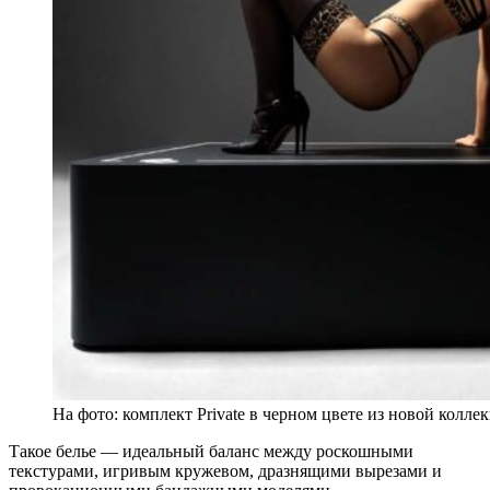
На фото: комплект Private в черном цвете из новой колле
Такое белье — идеальный баланс между роскошными
текстурами, игривым кружевом, дразнящими вырезами и