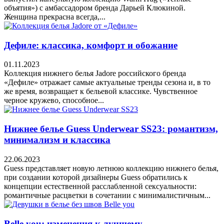
объятия») с амбассадором бренда Дарьей Клюкиной.
Женщина прекрасна всегда,...
Дефиле: классика, комфорт и обожание
01.11.2023
Коллекция нижнего белья Jadore российского бренда
«Дефиле» отражает самые актуальные тренды сезона и, в то
же время, возвращает к бельевой классике. Чувственное
черное кружево, способное...
Нижнее белье Guess Underwear SS23: романтизм,
минимализм и классика
22.06.2023
Guess представляет новую летнюю коллекцию нижнего белья,
при создании которой дизайнеры Guess обратились к
концепции естественной расслабленной сексуальности:
романтичные расцветки в сочетании с минималистичным...
Belle you: изменения к лучшему