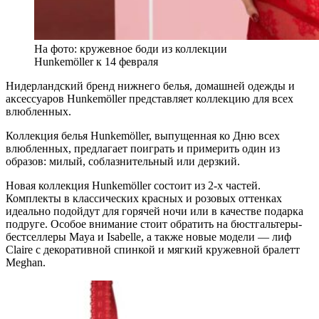
На фото: кружевное боди из коллекции
Hunkemöller к 14 февраля
Нидерландский бренд нижнего белья, домашней одежды и
аксессуаров Hunkemöller представляет коллекцию для всех
влюбленных.
Коллекция белья Hunkemöller, выпущенная ко Дню всех
влюбленных, предлагает поиграть и примерить один из
образов: милый, соблазнительный или дерзкий.
Новая коллекция Hunkemöller состоит из 2-х частей.
Комплекты в классических красных и розовых оттенках
идеально подойдут для горячей ночи или в качестве подарка
подруге. Особое внимание стоит обратить на бюстгальтеры-
бестселлеры Maya и Isabelle, а также новые модели — лиф
Claire с декоративной спинкой и мягкий кружевной бралетт
Meghan.