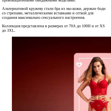
провокационными бандажными моделями.
Альтернативой кружеву стали бра из эко-кожи, дерзкие боди
со стрепами, металлическими вставками и сеткой для
создания максимально сексуального настроения.
Коллекция представлена в размерах от 70А до 100H и от XS
до 3XL.