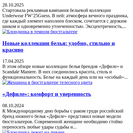
28.10.2025
Стартовала рекламная кампания бельевой коллекции
Underwear FW’25Guess. В ней: атмосфера вечного праздника,
где каждый элемент наполнен блеском, сочетается с дерзким
шиком и одновременно утонченностью. Эксцентричность,...
Новые коллекции белья: удобно, стильно и
красиво
17.04.2025
В этом обзоре новые коллекции белья брендов «Дефиле» и
Scandale Maniere. В них соединились красота, стиль и
функциональность. Белье на каждый день или на «особый»...
«Дефиле»: комфорт и уверенность
08.10.2024
К Международному дню борьбы с раком груди российский
бренд нижнего белья «Дефиле» представил новые модели
бюстгальтеров. Современной женщине необходимо стойко
переносить любые удары судьбы и...