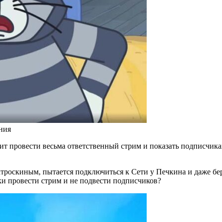
ния
т провести весьма ответственный стрим и показать подписчика
троскиным, пытается подключиться к Сети у Печкина и даже бер
ки провести стрим и не подвести подписчиков?