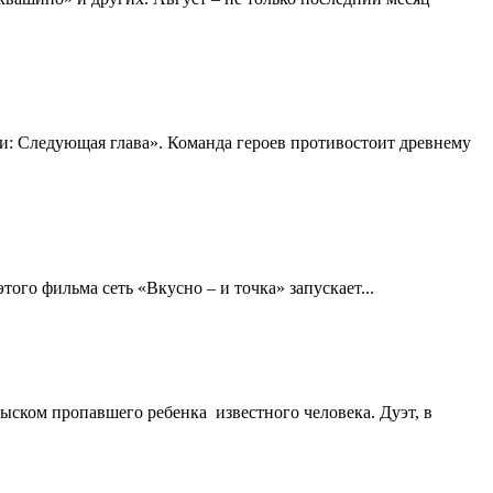
ри: Следующая глава». Команда героев противостоит древнему
го фильма сеть «Вкусно – и точка» запускает...
ском пропавшего ребенка известного человека. Дуэт, в