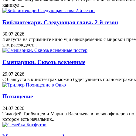
каникул,...
Библиотекари. Следующая глава. 2-й сезон
30.07.2026
4 августа на стриминге кино viju одновременно с мировой пре
злу, расследует...
Смешарики. Сквозь вселенные
29.07.2026
С 6 августа в кинотеатрах можно будет увидеть полнометражны
Похищение
24.07.2026
Тимофей Трибунцев и Марина Васильева в ролях офицеров поли
котором есть начальник...