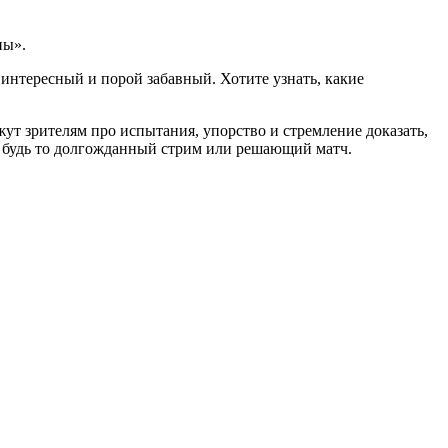
ны».
а интересный и порой забавный. Хотите узнать, какие
ут зрителям про испытания, упорство и стремление доказать,
и, будь то долгожданный стрим или решающий матч.