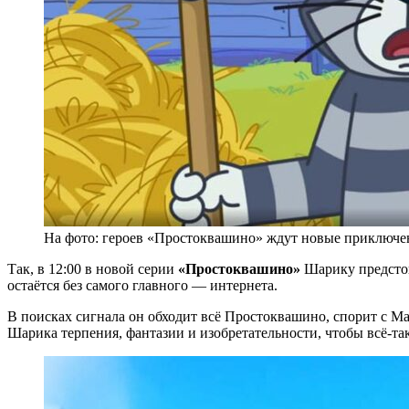
На фото: героев «Простоквашино» ждут новые приключе
Так, в 12:00 в новой серии
«Простоквашино»
Шарику предстои
остаётся без самого главного — интернета.
В поисках сигнала он обходит всё Простоквашино, спорит с Ма
Шарика терпения, фантазии и изобретательности, чтобы всё-та