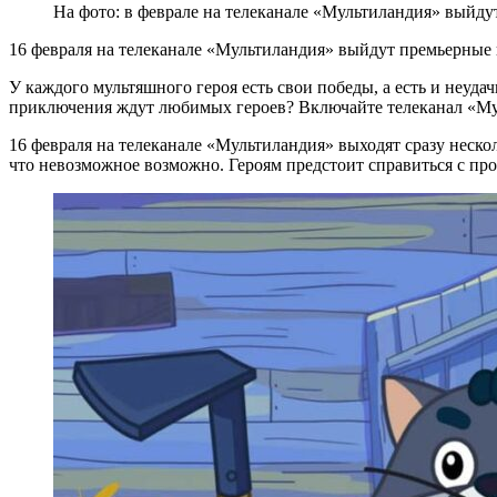
На фото: в феврале на телеканале «Мультиландия» выйд
16 февраля на телеканале «Мультиландия» выйдут премьерны
У каждого мультяшного героя есть свои победы, а есть и неудач
приключения ждут любимых героев? Включайте телеканал «Му
16 февраля на телеканале «Мультиландия» выходят сразу неск
что невозможное возможно. Героям предстоит справиться с пр