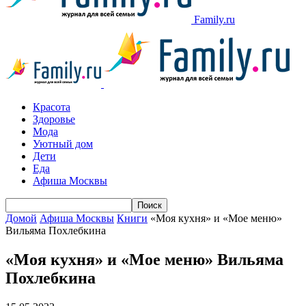
Family.ru
Красота
Здоровье
Мода
Уютный дом
Дети
Еда
Афиша Москвы
Домой
Афиша Москвы
Книги
«Моя кухня» и «Мое меню»
Вильяма Похлебкина
«Моя кухня» и «Мое меню» Вильяма
Похлебкина