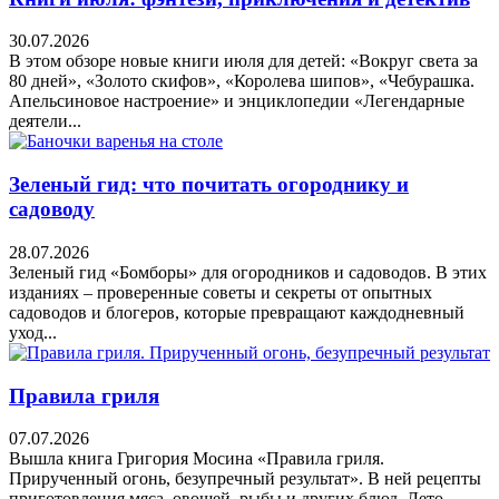
30.07.2026
В этом обзоре новые книги июля для детей: «Вокруг света за
80 дней», «Золото скифов», «Королева шипов», «Чебурашка.
Апельсиновое настроение» и энциклопедии «Легендарные
деятели...
Зеленый гид: что почитать огороднику и
садоводу
28.07.2026
Зеленый гид «Бомборы» для огородников и садоводов. В этих
изданиях – проверенные советы и секреты от опытных
садоводов и блогеров, которые превращают каждодневный
уход...
Правила гриля
07.07.2026
Вышла книга Григория Мосина «Правила гриля.
Прирученный огонь, безупречный результат». В ней рецепты
приготовления мяса, овощей, рыбы и других блюд. Лето