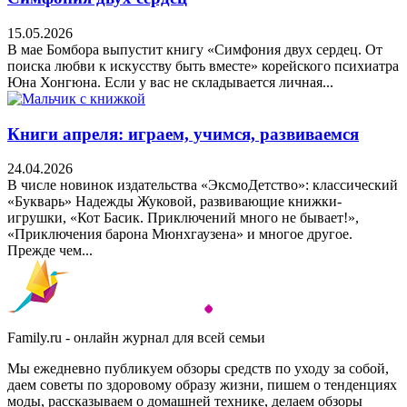
15.05.2026
В мае Бомбора выпустит книгу «Симфония двух сердец. От
поиска любви к искусству быть вместе» корейского психиатра
Юна Хонгюна. Если у вас не складывается личная...
Книги апреля: играем, учимся, развиваемся
24.04.2026
В числе новинок издательства «ЭксмоДетство»: классический
«Букварь» Надежды Жуковой, развивающие книжки-
игрушки, «Кот Басик. Приключений много не бывает!»,
«Приключения барона Мюнхгаузена» и многое другое.
Прежде чем...
Family.ru - онлайн журнал для всей семьи
Мы ежедневно публикуем обзоры средств по уходу за собой,
даем советы по здоровому образу жизни, пишем о тенденциях
моды, рассказываем о домашней технике, делаем обзоры