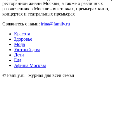
ресторанной жизни Москвы, а также о различных
развлечениях в Москве - выставках, премьерах кино,
концертах и театральных премьерах
Свяжитесь с нами:
irina@family.ru
Красота
Здоровье
Мода
Уютный дом
Дети
Еда
Афиша Москвы
© Family.ru - журнал для всей семьи