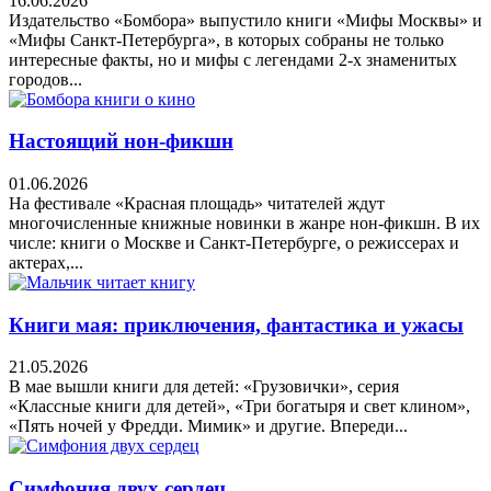
16.06.2026
Издательство «Бомбора» выпустило книги «Мифы Москвы» и
«Мифы Санкт-Петербурга», в которых собраны не только
интересные факты, но и мифы с легендами 2-х знаменитых
городов...
Настоящий нон-фикшн
01.06.2026
На фестивале «Красная площадь» читателей ждут
многочисленные книжные новинки в жанре нон-фикшн. В их
числе: книги о Москве и Санкт-Петербурге, о режиссерах и
актерах,...
Книги мая: приключения, фантастика и ужасы
21.05.2026
В мае вышли книги для детей: «Грузовички», серия
«Классные книги для детей», «Три богатыря и свет клином»,
«Пять ночей у Фредди. Мимик» и другие. Впереди...
Симфония двух сердец