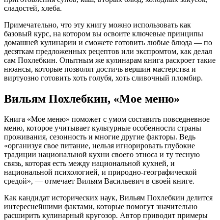
сладостей, хлеба.
Примечательно, что эту книгу можно использовать как
базовый курс, на котором вы освоите ключевые принципы
домашней кулинарии и сможете готовить любые блюда — по
десяткам предложенных рецептов или экспромтом, как делал
сам Похлебкин. Опытным же кулинарам книга раскроет такие
нюансы, которые позволят достичь вершин мастерства и
виртуозно готовить хоть голубя, хоть сливочный пломбир.
Вильям Похлебкин, «Мое меню»
Книга «Мое меню» поможет с умом составить повседневное
меню, которое учитывает культурные особенности страны
проживания, сезонность и многие другие факторы. Ведь
«организуя свое питание, нельзя игнорировать глубокие
традиции национальной кухни своего этноса и ту тесную
связь, которая есть между национальной кухней, и
национальной психологией, и природно-географической
средой», — отмечает Вильям Васильевич в своей книге.
Как кандидат исторических наук, Вильям Похлебкин делится
интереснейшими фактами, которые помогут значительно
расширить кулинарный кругозор. Автор приводит примеры