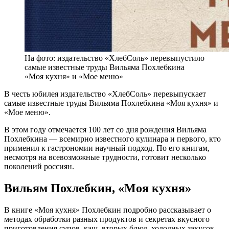
На фото: издательство «ХлебСоль» перевыпустило
самые известные труды Вильяма Похлебкина
«Моя кухня» и «Мое меню»
В честь юбилея издательство «ХлебСоль» перевыпускает
самые известные труды Вильяма Похлебкина «Моя кухня» и
«Мое меню».
В этом году отмечается 100 лет со дня рождения Вильяма
Похлебкина — всемирно известного кулинара и первого, кто
применил к гастрономии научный подход. По его книгам,
несмотря на всевозможные трудности, готовит несколько
поколений россиян.
Вильям Похлебкин, «Моя кухня»
В книге «Моя кухня» Похлебкин подробно рассказывает о
методах обработки разных продуктов и секретах вкусного
приготовления супов, каш, вторых блюд, холодных закусок,