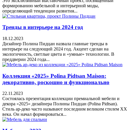
Это эксклюзивный выставочный проект, посвященный
формированию мебельной и интерьерной моды,
определяющий тенденции развития...
Тренды в интерьере на 2024 год
18.12.2023
Дизайнер Полина Пидцан назвала главные тренды в
интерьере на следующий 2024 год. Акцент сделан на
экологичность, светлые цвета и «умные» технологии. В
преддверии 2024 года...
Коллекция «2025» Polina Pidtsan Maison:
декоративно, роскошно и функционально
22.11.2023
Состоялась презентация коллекции премиальной мебели и
декора «2025» дизайнера Полины Пидцан (Polina Pidtsan).
Стиль ар-деко часто называют последним великим стилем ХХ
века. Он начал формироваться...