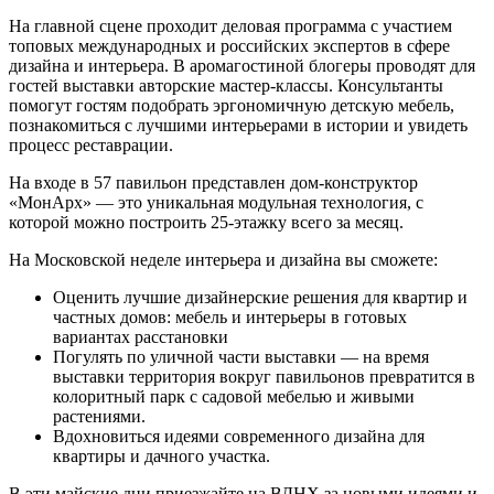
На главной сцене проходит деловая программа с участием
топовых международных и российских экспертов в сфере
дизайна и интерьера. В аромагостиной блогеры проводят для
гостей выставки авторские мастер-классы. Консультанты
помогут гостям подобрать эргономичную детскую мебель,
познакомиться с лучшими интерьерами в истории и увидеть
процесс реставрации.
На входе в 57 павильон представлен дом-конструктор
«МонАрх» — это уникальная модульная технология, с
которой можно построить 25-этажку всего за месяц.
На Московской неделе интерьера и дизайна вы сможете:
Оценить лучшие дизайнерские решения для квартир и
частных домов: мебель и интерьеры в готовых
вариантах расстановки
Погулять по уличной части выставки — на время
выставки территория вокруг павильонов превратится в
колоритный парк с садовой мебелью и живыми
растениями.
Вдохновиться идеями современного дизайна для
квартиры и дачного участка.
В эти майские дни приезжайте на ВДНХ за новыми идеями и