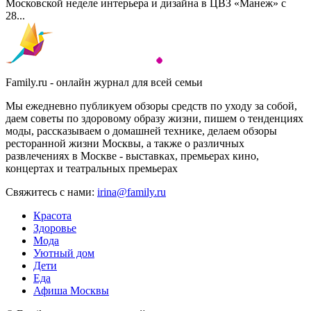
Московской неделе интерьера и дизайна в ЦВЗ «Манеж» с
28...
Family.ru - онлайн журнал для всей семьи
Мы ежедневно публикуем обзоры средств по уходу за собой,
даем советы по здоровому образу жизни, пишем о тенденциях
моды, рассказываем о домашней технике, делаем обзоры
ресторанной жизни Москвы, а также о различных
развлечениях в Москве - выставках, премьерах кино,
концертах и театральных премьерах
Свяжитесь с нами:
irina@family.ru
Красота
Здоровье
Мода
Уютный дом
Дети
Еда
Афиша Москвы