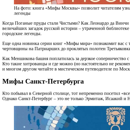
На фото: книга «Мифы Москвы» позволит читателям узна
легенды
Когда Поганые пруды стали Чистыми? Как Леонардо да Винчи 
величайших загадок русской истории – утраченной библиотеке
городские легенды.
Еще одна новинка серии книг «Мифы мира» познакомит вас с тен
чертовщины на Патриарших до проклятых полотен Третьяковки
Как Меншикова башня поплатилась за дерзкое соперничество с
Кто такие хитрованцы и где можно (но настоятельно не рекоме
и многом другом читайте в мистическом путеводителе по Мос
Мифы Санкт-Петербурга
Кто побывал в Северной столице, тот непременно посетил «все
Однако Санкт-Петербург – это не только Эрмитаж, Исаакий и 