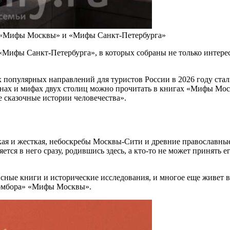
ги «Мифы Москвы» и «Мифы Санкт-Петербурга»
ифы Санкт-Петербурга», в которых собраны не только интерес
х популярных направлений для туристов России в 2026 году ста
тайнах и мифах двух столиц можно прочитать в книгах «Мифы М
 сказочные истории человечества».
гкая и жесткая, небоскребы Москвы-Сити и древние православны
тся в него сразу, родившись здесь, а кто-то не может принять 
сные книги и исторические исследования, и многое еще живет в
«Бомбора» «Мифы Москвы».