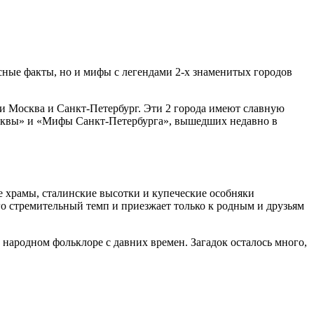
ные факты, но и мифы с легендами 2-х знаменитых городов
ли Москва и Санкт-Петербург. Эти 2 города имеют славную
осквы» и «Мифы Санкт-Петербурга», вышедших недавно в
е храмы, сталинские высотки и купеческие особняки
его стремительный темп и приезжает только к родным и друзьям
 народном фольклоре с давних времен. Загадок осталось много,