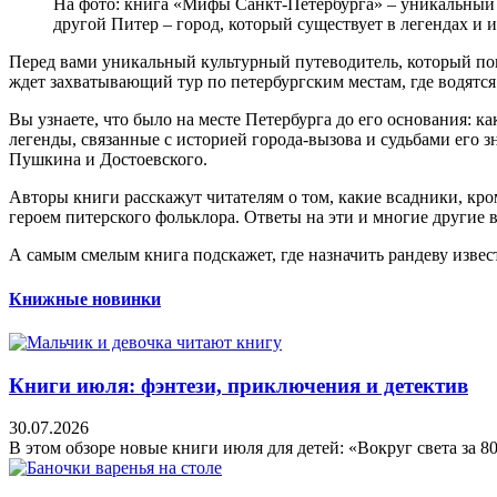
На фото: книга «Мифы Санкт-Петербурга» – уникальный 
другой Питер – город, который существует в легендах и 
Перед вами уникальный культурный путеводитель, который пока
ждет захватывающий тур по петербургским местам, где водятс
Вы узнаете, что было на месте Петербурга до его основания: к
легенды, связанные с историей города-вызова и судьбами его
Пушкина и Достоевского.
Авторы книги расскажут читателям о том, какие всадники, кр
героем питерского фольклора. Ответы на эти и многие другие
А самым смелым книга подскажет, где назначить рандеву изв
Книжные новинки
Книги июля: фэнтези, приключения и детектив
30.07.2026
В этом обзоре новые книги июля для детей: «Вокруг света за 