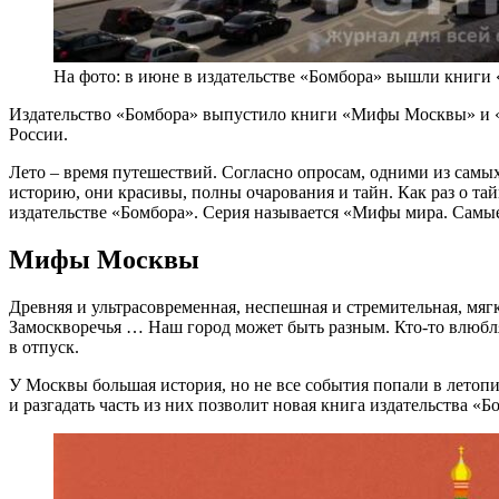
На фото: в июне в издательстве «Бомбора» вышли кни
Издательство «Бомбора» выпустило книги «Мифы Москвы» и «М
России.
Лето – время путешествий. Согласно опросам, одними из самы
историю, они красивы, полны очарования и тайн. Как раз о 
издательстве «Бомбора». Серия называется «Мифы мира. Самые
Мифы Москвы
Древняя и ультрасовременная, неспешная и стремительная, мя
Замоскворечья … Наш город может быть разным. Кто-то влюбляе
в отпуск.
У Москвы большая история, но не все события попали в летопи
и разгадать часть из них позволит новая книга издательства 