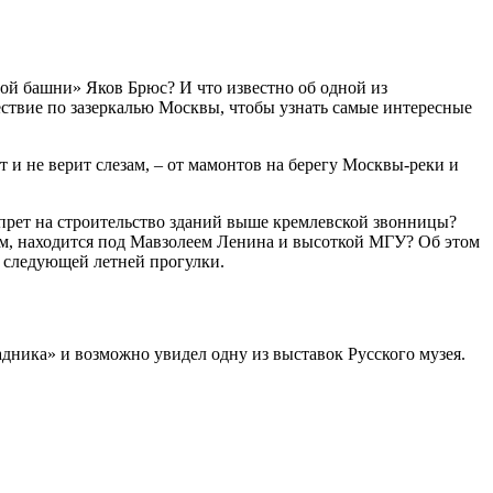
ой башни» Яков Брюс? И что известно об одной из
ствие по зазеркалью Москвы, чтобы узнать самые интересные
 и не верит слезам, – от мамонтов на берегу Москвы-реки и
апрет на строительство зданий выше кремлевской звонницы?
кам, находится под Мавзолеем Ленина и высоткой МГУ? Об этом
 следующей летней прогулки.
дника» и возможно увидел одну из выставок Русского музея.