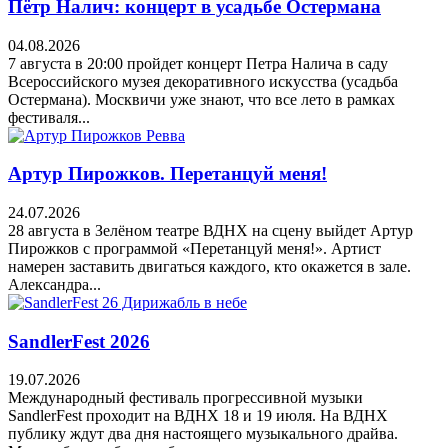
Пётр Налич: концерт в усадьбе Остермана
04.08.2026
7 августа в 20:00 пройдет концерт Петра Налича в саду
Всероссийского музея декоративного искусства (усадьба
Остермана). Москвичи уже знают, что все лето в рамках
фестиваля...
Артур Пирожков. Перетанцуй меня!
24.07.2026
28 августа в Зелёном театре ВДНХ на сцену выйдет Артур
Пирожков с программой «Перетанцуй меня!». Артист
намерен заставить двигаться каждого, кто окажется в зале.
Александра...
SandlerFest 2026
19.07.2026
Международный фестиваль прогрессивной музыки
SandlerFest проходит на ВДНХ 18 и 19 июля. На ВДНХ
публику ждут два дня настоящего музыкального драйва.