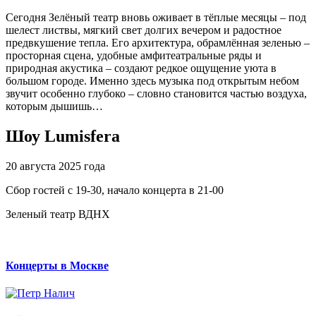
Сегодня Зелёный театр вновь оживает в тёплые месяцы – под
шелест листвы, мягкий свет долгих вечером и радостное
предвкушение тепла. Его архитектура, обрамлённая зеленью –
просторная сцена, удобные амфитеатральные ряды и
природная акустика – создают редкое ощущение уюта в
большом городе. Именно здесь музыка под открытым небом
звучит особенно глубоко – словно становится частью воздуха,
которым дышишь…
Шоу Lumisfera
20 августа 2025 года
Сбор гостей с 19-30, начало концерта в 21-00
Зеленый театр ВДНХ
Концерты в Москве