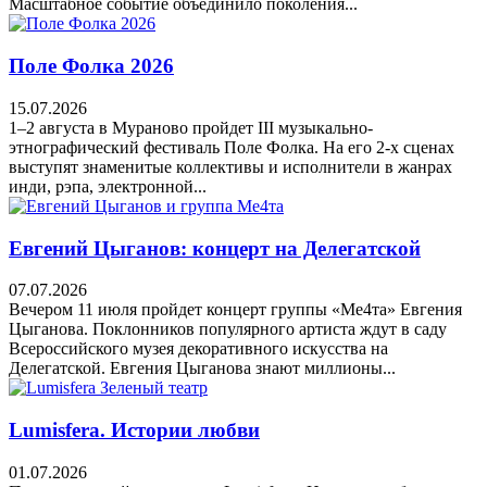
Масштабное событие объединило поколения...
Поле Фолка 2026
15.07.2026
1–2 августа в Мураново пройдет III музыкально-
этнографический фестиваль Поле Фолка. На его 2-х сценах
выступят знаменитые коллективы и исполнители в жанрах
инди, рэпа, электронной...
Евгений Цыганов: концерт на Делегатской
07.07.2026
Вечером 11 июля пройдет концерт группы «Ме4та» Евгения
Цыганова. Поклонников популярного артиста ждут в саду
Всероссийского музея декоративного искусства на
Делегатской. Евгения Цыганова знают миллионы...
Lumisfera. Истории любви
01.07.2026