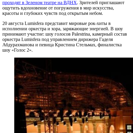
проходят в Зеленом театре на ВДНХ
. Зрителей приглашают
ощутить вдохновение от погружения в мир искусства,
красоты и глубоких чувств под открытым небом.
20 августа Lumisfera представит мировые рок-хиты в
исполнении оркестра и хора, заряжающие энергией. В шоу
принимают участие: шоу голосов Palestrina, камерный состав
оркестра Lumisfera под управлением дирижера Гаделя
Абдурахманова и певица Кристина Стельмах, финалистка
шоу «Голос 2».