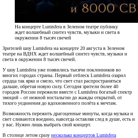
На концерте Lumisfera в Зеленом театре публику
ждет волшебный синтез чувств, музыки и света в
окружении 8 тысяч свечей
Зрителей шоу Lumisfera на концерте 20 августа в Зеленом
театре на ВДНХ ждет волшебный синтез чувств, музыки и
света в окружении 8 тысяч свечей.
У шоу Lumisfera уже появились тысячи поклонников во
многих городах страны. Первый отблеск Lumisfera озарил
сердца так ярко и смело, что свет стал распространяться
дальше, обретая новую силу. Сегодня зрители более 40
городов России пережили вместе с Lumisfera богатый спектр
эмоций – от нежной ностальгии до жажды открытий, от
тихого уединения до вдохновенного полёта к мечтам.
Возможность пережить драгоценные минуты, когда музыка и
свет сливаются воедино, навсегда оставляя след в душе, есть и
у вас. Нужно лишь выбрать свой концерт.
В столице летом сразу
несколько концертов Lumisfera