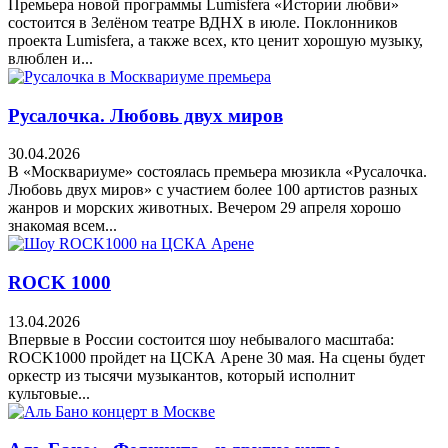
Премьера новой программы Lumisfera «Истории любви»
состоится в Зелёном театре ВДНХ в июле. Поклонников
проекта Lumisfera, а также всех, кто ценит хорошую музыку,
влюблен и...
Русалочка. Любовь двух миров
30.04.2026
В «Москвариуме» состоялась премьера мюзикла «Русалочка.
Любовь двух миров» с участием более 100 артистов разных
жанров и морских животных. Вечером 29 апреля хорошо
знакомая всем...
ROCK 1000
13.04.2026
Впервые в России состоится шоу небывалого масштаба:
ROCK1000 пройдет на ЦСКА Арене 30 мая. На сцены будет
оркестр из тысячи музыкантов, который исполнит
культовые...