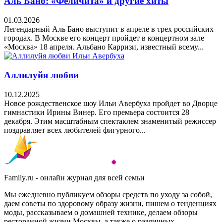
Аль Бано: «Феличита» и другие хиты
01.03.2026
Легендарный Аль Бано выступит в апреле в трех российских
городах. В Москве его концерт пройдет в концертном зале
«Москва» 18 апреля. Альбано Карризи, известный всему...
Аллилуйя любви
10.12.2025
Новое рождественское шоу Ильи Авербуха пройдет во Дворце
гимнастики Ирины Винер. Его премьера состоится 28
декабря. Этим масштабным спектаклем знаменитый режиссер
поздравляет всех любителей фигурного...
Family.ru - онлайн журнал для всей семьи
Мы ежедневно публикуем обзоры средств по уходу за собой,
даем советы по здоровому образу жизни, пишем о тенденциях
моды, рассказываем о домашней технике, делаем обзоры
ресторанной жизни Москвы, а также о различных