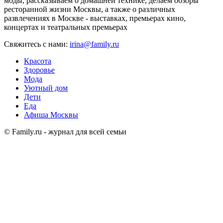
моды, рассказываем о домашней технике, делаем обзоры
ресторанной жизни Москвы, а также о различных
развлечениях в Москве - выставках, премьерах кино,
концертах и театральных премьерах
Свяжитесь с нами:
irina@family.ru
Красота
Здоровье
Мода
Уютный дом
Дети
Еда
Афиша Москвы
© Family.ru - журнал для всей семьи