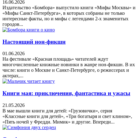
16.06.2026
Издательство «Бомбора» выпустило книги «Мифы Москвы» и
«Мифы Санкт-Петербурга», в которых собраны не только
интересные факты, но и мифы с легендами 2-х знаменитых
городов...
Настоящий нон-фикшн
01.06.2026
На фестивале «Красная площадь» читателей ждут
многочисленные книжные новинки в жанре нон-фикшн. В их
числе: книги о Москве и Санкт-Петербурге, о режиссерах и
актерах,...
Книги мая: приключения, фантастика и ужасы
21.05.2026
В мае вышли книги для детей: «Грузовички», серия
«Классные книги для детей», «Три богатыря и свет клином»,
«Пять ночей у Фредди. Мимик» и другие. Впереди...