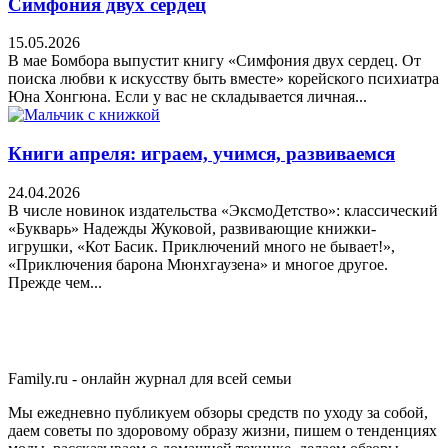
Симфония двух сердец
15.05.2026
В мае Бомбора выпустит книгу «Симфония двух сердец. От
поиска любви к искусству быть вместе» корейского психиатра
Юна Хонгюна. Если у вас не складывается личная...
Книги апреля: играем, учимся, развиваемся
24.04.2026
В числе новинок издательства «ЭксмоДетство»: классический
«Букварь» Надежды Жуковой, развивающие книжки-
игрушки, «Кот Басик. Приключений много не бывает!»,
«Приключения барона Мюнхгаузена» и многое другое.
Прежде чем...
Family.ru - онлайн журнал для всей семьи
Мы ежедневно публикуем обзоры средств по уходу за собой,
даем советы по здоровому образу жизни, пишем о тенденциях