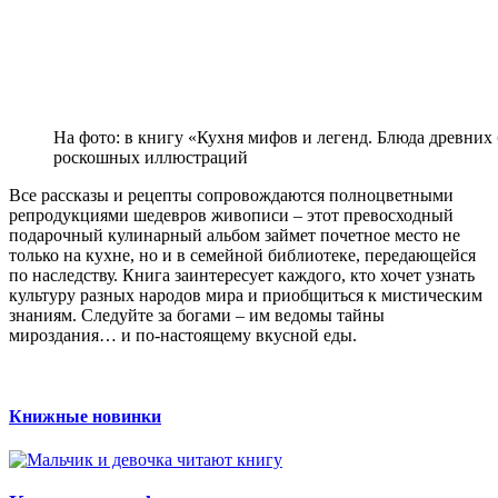
На фото: в книгу «Кухня мифов и легенд. Блюда древни
роскошных иллюстраций
Все рассказы и рецепты сопровождаются полноцветными
репродукциями шедевров живописи – этот превосходный
подарочный кулинарный альбом займет почетное место не
только на кухне, но и в семейной библиотеке, передающейся
по наследству. Книга заинтересует каждого, кто хочет узнать
культуру разных народов мира и приобщиться к мистическим
знаниям. Следуйте за богами – им ведомы тайны
мироздания… и по-настоящему вкусной еды.
Книжные новинки