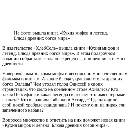
На фото: вышла книга «Кухня мифов и легенд.
Блюда древних богов мира»
В издательстве «ХлебСоль» вышла книга «Кухня мифов и
легенд. Блюда древних богов мира». В этом подарочном
издании собраны легендарные рецепты, пришедшие к нам из
древности.
Наверняка, вам знакомы мифы и легенды по многочисленным
фильмам и книгам. А какие блюда украшали столы древних
богов Эллады? Чем утолял голод Одиссей в своих
странствиях, что было на обеденном столе Ахиллеса? Кто
такая Персефона и какая легенда связывает это имя с зернами
граната? Кто выращивал яблоки в Асгарде? Где находили
свой покой храбрые скандинавы? И почему они на пирах ели
запеченного кабана?
Вопросов множество и ответить на них поможет новая книга
«Кухня мифов и легенд. Блюда древних богов мира».