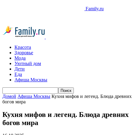
Family.ru
Красота
Здоровье
Мода
Уютный дом
Дети
Еда
Афиша Москвы
Домой
Афиша Москвы
Кухня мифов и легенд. Блюда древних
богов мира
Кухня мифов и легенд. Блюда древних
богов мира