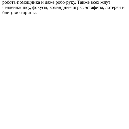
робота-помощника и даже робо-руку. Также всех ждут
челлендж-шоу, фокусы, командные игры, эстафеты, лотереи и
блиц-викторины.