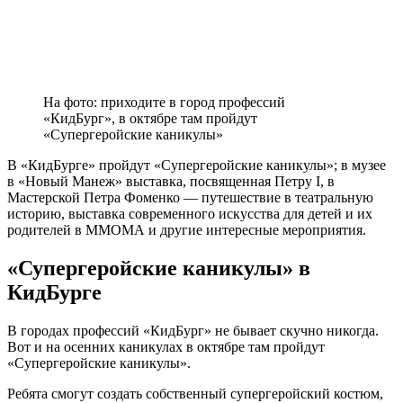
На фото: приходите в город профессий
«КидБург», в октябре там пройдут
«Супергеройские каникулы»
В «КидБурге» пройдут «Супергеройские каникулы»; в музее
в «Новый Манеж» выставка, посвященная Петру I, в
Мастерской Петра Фоменко — путешествие в театральную
историю, выставка современного искусства для детей и их
родителей в ММОМА и другие интересные мероприятия.
«Супергеройские каникулы» в
КидБурге
В городах профессий «КидБург» не бывает скучно никогда.
Вот и на осенних каникулах в октябре там пройдут
«Супергеройские каникулы».
Ребята смогут создать собственный супергеройский костюм,