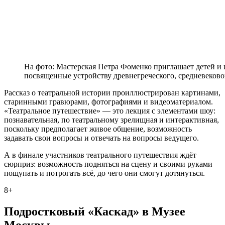
На фото: Мастерская Петра Фоменко приглашает детей и 
посвященные устройству древнегреческого, средневековог
Рассказ о театральной истории проиллюстрирован картинами,
старинными гравюрами, фотографиями и видеоматериалом.
«Театральное путешествие» — это лекция с элементами шоу:
познавательная, по театральному зрелищная и интерактивная,
поскольку предполагает живое общение, возможность
задавать свои вопросы и отвечать на вопросы ведущего.
А в финале участников театрального путешествия ждёт
сюрприз: возможность подняться на сцену и своими руками
пощупать и потрогать всё, до чего они смогут дотянуться.
8+
Подростковый «Каскад» в Музее
Москвы