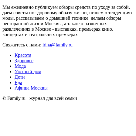
Мы ежедневно публикуем обзоры средств по уходу за собой,
даем советы по здоровому образу жизни, пишем о тенденциях
моды, рассказываем о домашней технике, делаем обзоры
ресторанной жизни Москвы, а также о различных
развлечениях в Москве - выставках, премьерах кино,
концертах и театральных премьерах
Свяжитесь с нами:
irina@family.ru
Красота
Здоровье
Мода
Уютный дом
Дети
Еда
Афиша Москвы
© Family.ru - журнал для всей семьи