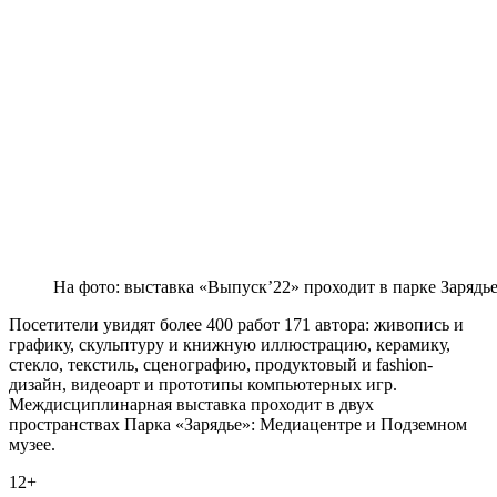
На фото: выставка «Выпуск’22» проходит в парке Зарядь
Посетители увидят более 400 работ 171 автора: живопись и
графику, скульптуру и книжную иллюстрацию, керамику,
стекло, текстиль, сценографию, продуктовый и fashion-
дизайн, видеоарт и прототипы компьютерных игр.
Междисциплинарная выставка проходит в двух
пространствах Парка «Зарядье»: Медиацентре и Подземном
музее.
12+