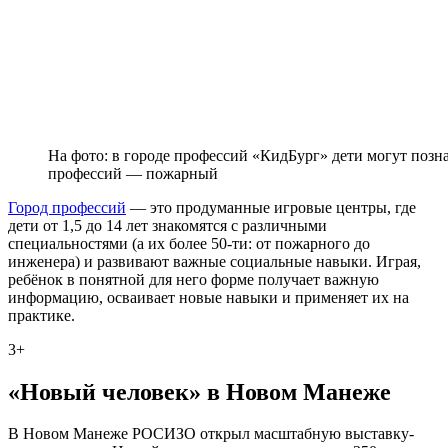
На фото: в городе профессий «КидБург» дети могут позн
профессий — пожарный
Город профессий
— это продуманные игровые центры, где
дети от 1,5 до 14 лет знакомятся с различными
специальностями (а их более 50-ти: от пожарного до
инженера) и развивают важные социальные навыки. Играя,
ребёнок в понятной для него форме получает важную
информацию, осваивает новые навыки и применяет их на
практике.
3+
«Новый человек» в Новом Манеже
В Новом Манеже РОСИЗО открыл масштабную выставку-