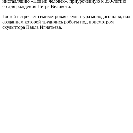
инсталляцию «Новый человек», приуроченную к 350-летию
со дня рождения Петра Великого.
Гостей встречает семиметровая скульптура молодого царя, над
созданием которой трудились роботы под присмотром
скульптора Павла Игнатьева.