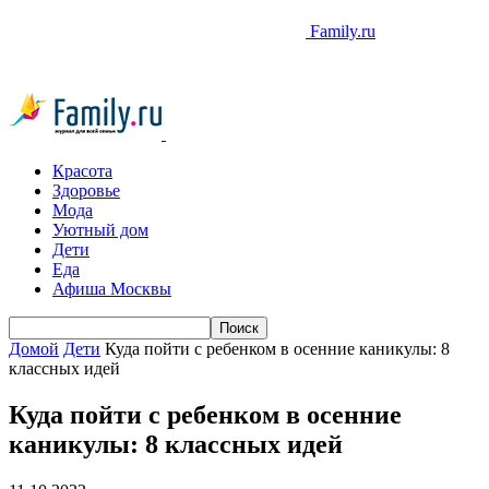
Family.ru
Красота
Здоровье
Мода
Уютный дом
Дети
Еда
Афиша Москвы
Домой
Дети
Куда пойти с ребенком в осенние каникулы: 8
классных идей
Куда пойти с ребенком в осенние
каникулы: 8 классных идей