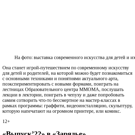
На фото: выставка современного искусства для детей и
Она станет игрой-путешествием по современному искусству
для детей и родителей, на которой можно будет познакомиться
с основными техниками и понятиями актуального арта,
поэкспериментировать с новыми формами, поиграть на
лестницах Образовательного центра ММОМА, послушать
лекции в лектории, поиграть в чепуху и даже попробовать
самим сотворить что-то бессмертное на мастер-классах в
рамках программы: граффити, видеоинсталляцию, скульптуру,
которую напечатают на огромном принтере, или комикс.
12+
«Выпуск’22» в «Зарядье»