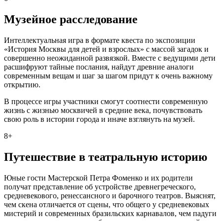
Музейное расследование
Интеллектуальная игра в формате квеста по экспозиции
«История Москвы для детей и взрослых» с массой загадок и
совершенно неожиданной развязкой. Вместе с ведущими дети
расшифруют тайные послания, найдут древние аналоги
современным вещам и шаг за шагом придут к очень важному
открытию.
В процессе игры участники смогут соотнести современную
жизнь с жизнью москвичей в средние века, почувствовать
свою роль в истории города и иначе взглянуть на музей.
8+
Путешествие в театральную историю
Юные гости Мастерской Петра Фоменко и их родители
получат представление об устройстве древнегреческого,
средневекового, ренессансного и барочного театров. Выяснят,
чем скена отличается от сцены, что общего у средневековых
мистерий и современных бразильских карнавалов, чем падуги