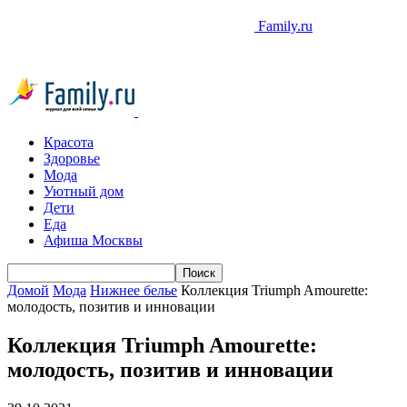
Family.ru
Красота
Здоровье
Мода
Уютный дом
Дети
Еда
Афиша Москвы
Домой
Мода
Нижнее белье
Коллекция Triumph Amourette:
молодость, позитив и инновации
Коллекция Triumph Amourette:
молодость, позитив и инновации