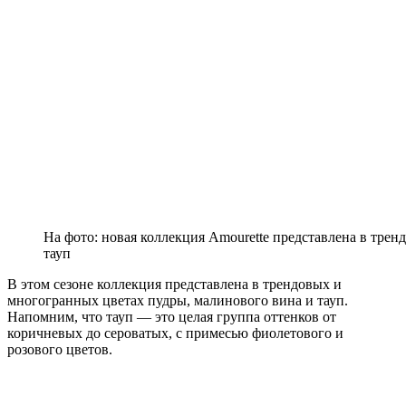
На фото: новая коллекция Amourette представлена в трен
тауп
В этом сезоне коллекция представлена в трендовых и
многогранных цветах пудры, малинового вина и тауп.
Напомним, что тауп — это целая группа оттенков от
коричневых до сероватых, с примесью фиолетового и
розового цветов.