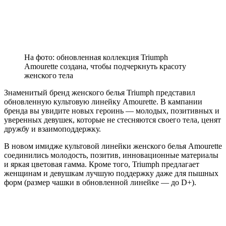
На фото: обновленная коллекция Triumph
Amourette создана, чтобы подчеркнуть красоту
женского тела
Знаменитый бренд женского белья Triumph представил
обновленную культовую линейку Amourette. В кампании
бренда вы увидите новых героинь — молодых, позитивных и
уверенных девушек, которые не стесняются своего тела, ценят
дружбу и взаимоподдержку.
В новом имидже культовой линейки женского белья Amourette
соединились молодость, позитив, инновационные материалы
и яркая цветовая гамма. Кроме того, Triumph предлагает
женщинам и девушкам лучшую поддержку даже для пышных
форм (размер чашки в обновленной линейке — до D+).