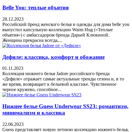
Belle You: теплые объятия
28.12.2023
Российский бренд женского белья и одежды для дома belle you
выпустил капсульную коллекцию Warm Hug («Теплые
объятия») с амбассадором бренда Дарьей Клюкиной.
Женщина прекрасна всегда,...
Дефиле: классика, комфорт и обожание
01.11.2023
Коллекция нижнего белья Jadore российского бренда
«Дефиле» отражает самые актуальные тренды сезона и, в то
же время, возвращает к бельевой классике. Чувственное
черное кружево, способное...
Нижнее белье Guess Underwear SS23: романтизм,
минимализм и классика
22.06.2023
Guess представляет новую летнюю коллекцию нижнего белья,