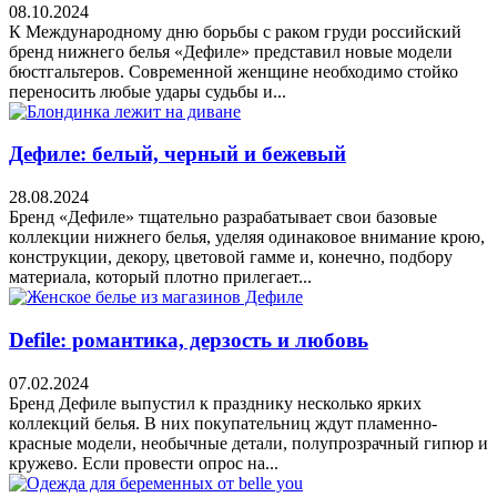
08.10.2024
К Международному дню борьбы с раком груди российский
бренд нижнего белья «Дефиле» представил новые модели
бюстгальтеров. Современной женщине необходимо стойко
переносить любые удары судьбы и...
Дефиле: белый, черный и бежевый
28.08.2024
Бренд «Дефиле» тщательно разрабатывает свои базовые
коллекции нижнего белья, уделяя одинаковое внимание крою,
конструкции, декору, цветовой гамме и, конечно, подбору
материала, который плотно прилегает...
Defile: романтика, дерзость и любовь
07.02.2024
Бренд Дефиле выпустил к празднику несколько ярких
коллекций белья. В них покупательниц ждут пламенно-
красные модели, необычные детали, полупрозрачный гипюр и
кружево. Если провести опрос на...