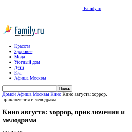
Family.ru
Красота
Здоровье
Мода
Уютный дом
Дети
Еда
Афиша Москвы
Домой
Афиша Москвы
Кино
Кино августа: хоррор,
приключения и мелодрама
Кино августа: хоррор, приключения и
мелодрама