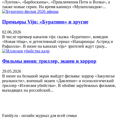
«Лунтик», «Барбоскины», «Приключения Пети и Волка», а
также новые серии. На время каникул «Мультиландия»...
Премьеры Viju: «Буратино» и другие
02.06.2026
В числе премьер каналов viju: сказка «Буратино», комедия
«Новая тёща», и детективный сериал «Напарницы: Астрид и
Рафаэлла». В июне на каналах viju+ зрителей ждут сразу...
Фильмы июня: триллер, экшен и хоррор
29.05.2026
В июне на большой экран выйдут фильмы: хоррор «Закулисье
реальности», военный экшен «Давление» и психологический
триллер «Иллюзия убийства». В обойме зарубежных фильмов,
выходящих на российский...
Family.ru - онлайн журнал для всей семьи