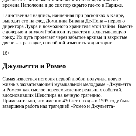
времена Наполеона и до сих пор скрыто где-то в Париже.
Таинственная надпись, найденная при раскопках в Каире,
выводит его на след Доминика Вивана Де-Нона – первого
директора Лувра и возможного хранителя этой тайны. Вместе
с дочерью и внуком Робинсон пускается в захватывающую
гонку. Их путь пролегает через забытые архивы и закрытые
двери – к разгадке, способной изменить ход истории.
16+
Джульетта и Ромео
Самая известная история первой любви получила новую
жизнь в захватывающей музыкальной мелодраме «Джульетта
и Ромео» как смелое переосмысление реальных событий,
вдохновивших Шекспира на вечную трагедию.
Примечательно, что именно 430 лет назад – в 1595 году была
завершена работа над трагедией «Ромео и Джульетта».