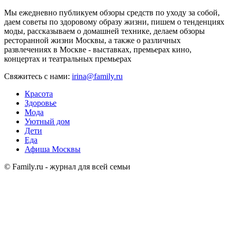
Мы ежедневно публикуем обзоры средств по уходу за собой,
даем советы по здоровому образу жизни, пишем о тенденциях
моды, рассказываем о домашней технике, делаем обзоры
ресторанной жизни Москвы, а также о различных
развлечениях в Москве - выставках, премьерах кино,
концертах и театральных премьерах
Свяжитесь с нами:
irina@family.ru
Красота
Здоровье
Мода
Уютный дом
Дети
Еда
Афиша Москвы
© Family.ru - журнал для всей семьи