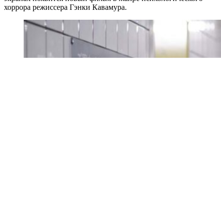
хоррора режиссера Гэнки Кавамура.