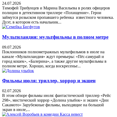
24.07.2026
Тимофей Трибунцев и Марина Васильева в ролях офицеров
полиции в детективном триллере «Похищение». Герои
займутся розыском пропавшего ребенка известного человека.
Дуэт, в котором есть начальник...
Мультиландия: мультфильмы в полном метре
09.07.2026
Поклонников полнометражных мультфильмов в июле на
канале «Мультиландия» ждут премьеры: «Пёс-самурай и
город кошек», «Балерина», а также другие мультфильмы в
полном метре. Хорошо, когда воскресенье...
Фильмы июля: триллер, хоррор и экшен
02.07.2026
В этом обзоре фильмы июля: фантастический триллер «Рейс
298», мистический хоррор «Долина улыбок» и экшен «Дни
Сакамото» Зарубежные фильмы, выходящие на большой
экран в июле,...