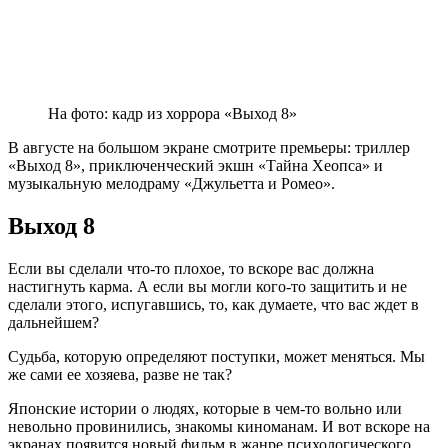
На фото: кадр из хоррора «Выход 8»
В августе на большом экране смотрите премьеры: триллер
«Выход 8», приключенческий экшн «Тайна Хеопса» и
музыкальную мелодраму «Джульетта и Ромео».
Выход 8
Если вы сделали что-то плохое, то вскоре вас должна
настигнуть карма. А если вы могли кого-то защитить и не
сделали этого, испугавшись, то, как думаете, что вас ждет в
дальнейшем?
Судьба, которую определяют поступки, может меняться. Мы
же сами ее хозяева, разве не так?
Японские истории о людях, которые в чем-то вольно или
невольно провинились, знакомы киноманам. И вот вскоре на
экранах появится новый фильм в жанре психологического