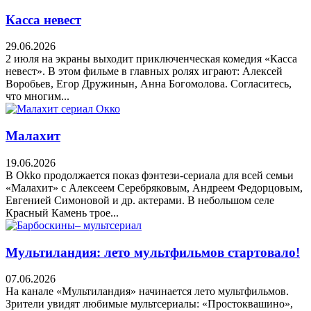
Касса невест
29.06.2026
2 июля на экраны выходит приключенческая комедия «Касса
невест». В этом фильме в главных ролях играют: Алексей
Воробьев, Егор Дружинын, Анна Богомолова. Согласитесь,
что многим...
Малахит
19.06.2026
В Okko продолжается показ фэнтези-сериала для всей семьи
«Малахит» с Алексеем Серебряковым, Андреем Федорцовым,
Евгенией Симоновой и др. актерами. В небольшом селе
Красный Камень трое...
Мультиландия: лето мультфильмов стартовало!
07.06.2026
На канале «Мультиландия» начинается лето мультфильмов.
Зрители увидят любимые мультсериалы: «Простоквашино»,