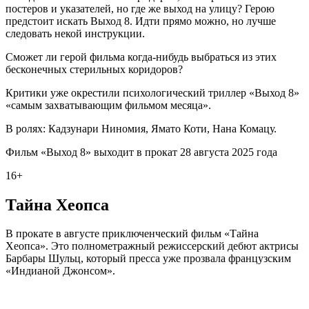
постеров и указателей, но где же выход на улицу? Герою
предстоит искать Выход 8. Идти прямо можно, но лучше
следовать некой инструкции.
Сможет ли герой фильма когда-нибудь выбраться из этих
бесконечных стерильных коридоров?
Критики уже окрестили психологический триллер «Выход 8»
«самым захватывающим фильмом месяца».
В ролях: Кадзунари Ниномия, Ямато Коти, Нана Комацу.
Фильм «Выход 8» выходит в прокат 28 августа 2025 года
16+
Тайна Хеопса
В прокате в августе приключенческий фильм «Тайна
Хеопса». Это полнометражный режиссерский дебют актрисы
Барбары Шульц, который пресса уже прозвала французским
«Индианой Джонсом».