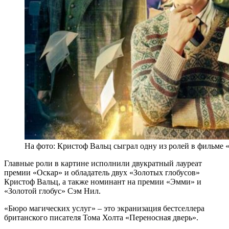
На фото: Кристоф Вальц сыграл одну из ролей в фильме 
Главные роли в картине исполнили двукратный лауреат
премии «Оскар» и обладатель двух «Золотых глобусов»
Кристоф Вальц, а также номинант на премии «Эмми» и
«Золотой глобус» Сэм Нил.
«Бюро магических услуг»
–
это экранизация бестселлера
британского писателя Тома Холта «Переносная дверь».