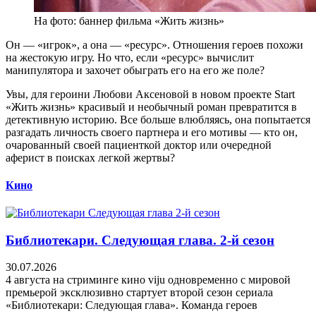
На фото: баннер фильма «Жить жизнь»
Он — «игрок», а она — «ресурс». Отношения героев похожи
на жестокую игру. Но что, если «ресурс» вычислит
манипулятора и захочет обыграть его на его же поле?
Увы, для героини Любови Аксеновой в новом проекте Start
«Жить жизнь» красивый и необычный роман превратится в
детективную историю. Все больше влюбляясь, она попытается
разгадать личность своего партнера и его мотивы — кто он,
очарованный своей пациенткой доктор или очередной
аферист в поисках легкой жертвы?
Кино
Библиотекари. Следующая глава. 2-й сезон
30.07.2026
4 августа на стриминге кино viju одновременно с мировой
премьерой эксклюзивно стартует второй сезон сериала
«Библиотекари: Следующая глава». Команда героев