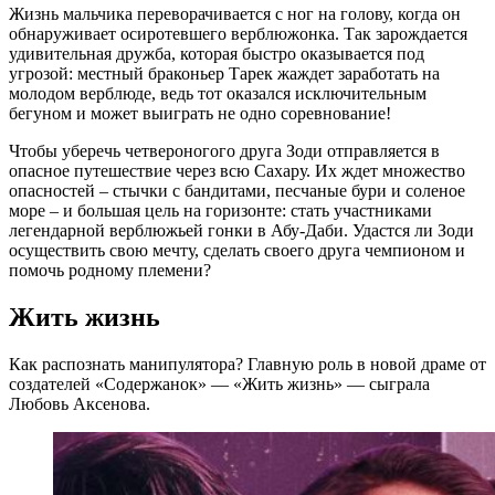
Жизнь мальчика переворачивается с ног на голову, когда он
обнаруживает осиротевшего верблюжонка. Так зарождается
удивительная дружба, которая быстро оказывается под
угрозой: местный браконьер Тарек жаждет заработать на
молодом верблюде, ведь тот оказался исключительным
бегуном и может выиграть не одно соревнование!
Чтобы уберечь четвероногого друга Зоди отправляется в
опасное путешествие через всю Сахару. Их ждет множество
опасностей – стычки с бандитами, песчаные бури и соленое
море – и большая цель на горизонте: стать участниками
легендарной верблюжьей гонки в Абу-Даби. Удастся ли Зоди
осуществить свою мечту, сделать своего друга чемпионом и
помочь родному племени?
Жить жизнь
Как распознать манипулятора? Главную роль в новой драме от
создателей «Содержанок» — «Жить жизнь» — сыграла
Любовь Аксенова.