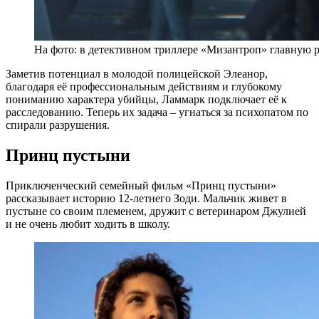
На фото: в детективном триллере «Мизантроп» главную 
Заметив потенциал в молодой полицейской Элеанор,
благодаря её профессиональным действиям и глубокому
пониманию характера убийцы, Ламмарк подключает её к
расследованию. Теперь их задача – угнаться за психопатом по
спирали разрушения.
Принц пустыни
Приключенческий семейный фильм «Принц пустыни»
рассказывает историю 12-летнего Зоди. Мальчик живет в
пустыне со своим племенем, дружит с ветеринаром Джулией
и не очень любит ходить в школу.