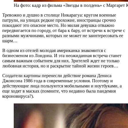
На фото: кадр из фильма «Звезды в полдень» с Маргарет 
Тревожно и душно в столице Никарагуа: кругом военные
патрули, на улицах редкие прохожие, иностранцы срочно
покидают это опасное место. Но милая девушка отважно
передвигается по городу, от бара к бару, от встречи к встрече с
разными мужчинами, которых не может не заинтересовать ее
шарм…
В одном из отелей молодая американка знакомится с
бизнесменом из Лондона. И эта неожиданная встреча станет
самым важным событием для них. Зрителей ждет не только
любовная история, но и раскрытие тайной жизни героев…
Создатели картины перенесли действие романа Дениса
Джонсона 1986 года в современные условия. Поэтому и
действующие лица пользуются мобильными и ноутбуками, а
еще ходят в масках (помните, что недавно была пандемия
короновируса?).