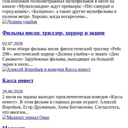
Поклонников полнометражных мультфильмов в июле на
канале «Мультиландия» ждут премьеры: «Пёс-самурай и
город кошек», «Балерина», а также другие мультфильмы в
полном метре. Хорошо, когда воскресенье...
Фильмы июля: триллер, хоррор и экшен
02.07.2026
В этом обзоре фильмы июля: фантастический триллер «Рейс
298», мистический хоррор «Долина улыбок» и экшен «Дни
Сакамото» Зарубежные фильмы, выходящие на большой
экран в июле,...
Касса невест
29.06.2026
2 июля на экраны выходит приключенческая комедия «Касса
невест». В этом фильме в главных ролях играют: Алексей
Воробьев, Егор Дружинын, Анна Богомолова. Согласитесь,
что многим...