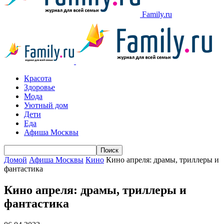
Family.ru
Красота
Здоровье
Мода
Уютный дом
Дети
Еда
Афиша Москвы
Домой
Афиша Москвы
Кино
Кино апреля: драмы, триллеры и
фантастика
Кино апреля: драмы, триллеры и
фантастика