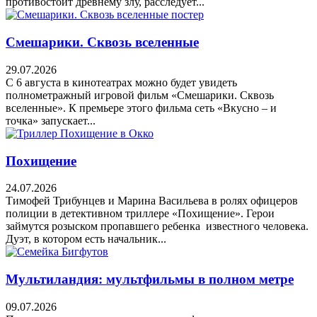
противостоит древнему злу, расследует...
Смешарики. Сквозь вселенные
29.07.2026
С 6 августа в кинотеатрах можно будет увидеть
полнометражный игровой фильм «Смешарики. Сквозь
вселенные». К премьере этого фильма сеть «Вкусно – и
точка» запускает...
Похищение
24.07.2026
Тимофей Трибунцев и Марина Васильева в ролях офицеров
полиции в детективном триллере «Похищение». Герои
займутся розыском пропавшего ребенка известного человека.
Дуэт, в котором есть начальник...
Мультиландия: мультфильмы в полном метре
09.07.2026