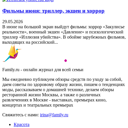
Фильмы июня: триллер, экшен и хоррор
29.05.2026
В июне на большой экран выйдут фильмы: хоррор «Закулисье
реальности», военный экшен «Давление» и психологический
триллер «Иллюзия убийства». В обойме зарубежных фильмов,
выходящих на российский...
Family.ru - онлайн журнал для всей семьи
Мы ежедневно публикуем обзоры средств по уходу за собой,
даем советы по здоровому образу жизни, пишем о тенденциях
моды, рассказываем о домашней технике, делаем обзоры
ресторанной жизни Москвы, а также о различных
развлечениях в Москве - выставках, премьерах кино,
концертах и театральных премьерах
Свяжитесь с нами:
irina@family.ru
Красота