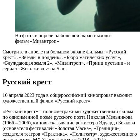
На фото: в апреле на большой экран выходит
фильм «Мизантроп»
Смотрите в апреле на большом экране фильмы: «Русский
крест», «Звезды в полдень», «Бюро магических услуг»,
«Блуждающая земля 2», «Мизантроп», «Принц пустыни» и
сериал «Жить жизнь» на Start.
Русский крест
16 апреля 2023 года в общероссийский кинопрокат выходит
художественный фильм «Русский крест».
«Русский крест» – полнометражный художественный фильм
по одноимённой поэме русского поэта Николая Мельникова
(1966 – 2006), киновысказывание режиссера Эдуарда Боякова
(основателя фестивалей «Золотая Маска», «Традиция»,
создателя театров «Практика», «Политеатр», художественного
руководителя МХАТ им. Горького (2018 – 2021),