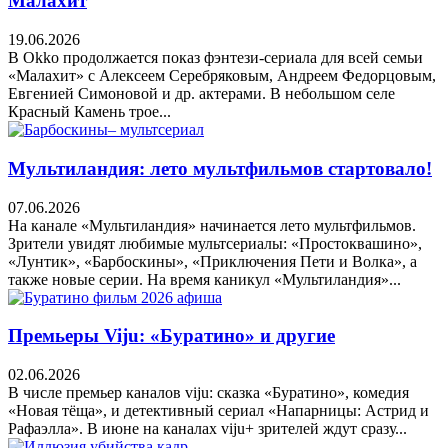
Малахит
19.06.2026
В Okko продолжается показ фэнтези-сериала для всей семьи
«Малахит» с Алексеем Серебряковым, Андреем Федорцовым,
Евгенией Симоновой и др. актерами. В небольшом селе
Красный Камень трое...
Мультиландия: лето мультфильмов стартовало!
07.06.2026
На канале «Мультиландия» начинается лето мультфильмов.
Зрители увидят любимые мультсериалы: «Простоквашино»,
«Лунтик», «Барбоскины», «Приключения Пети и Волка», а
также новые серии. На время каникул «Мультиландия»...
Премьеры Viju: «Буратино» и другие
02.06.2026
В числе премьер каналов viju: сказка «Буратино», комедия
«Новая тёща», и детективный сериал «Напарницы: Астрид и
Рафаэлла». В июне на каналах viju+ зрителей ждут сразу...