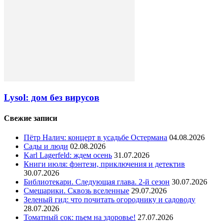
Lysol: дом без вирусов
Свежие записи
Пётр Налич: концерт в усадьбе Остермана
04.08.2026
Сады и люди
02.08.2026
Karl Lagerfeld: ждем осень
31.07.2026
Книги июля: фэнтези, приключения и детектив
30.07.2026
Библиотекари. Следующая глава. 2-й сезон
30.07.2026
Смешарики. Сквозь вселенные
29.07.2026
Зеленый гид: что почитать огороднику и садоводу
28.07.2026
Томатный сок: пьем на здоровье!
27.07.2026