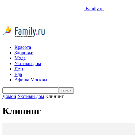
Family.ru
Красота
Здоровье
Мода
Уютный дом
Дети
Еда
Афиша Москвы
Домой
Уютный дом
Клининг
Клининг