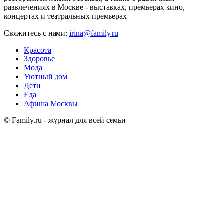
развлечениях в Москве - выставках, премьерах кино,
концертах и театральных премьерах
Свяжитесь с нами:
irina@family.ru
Красота
Здоровье
Мода
Уютный дом
Дети
Еда
Афиша Москвы
© Family.ru - журнал для всей семьи