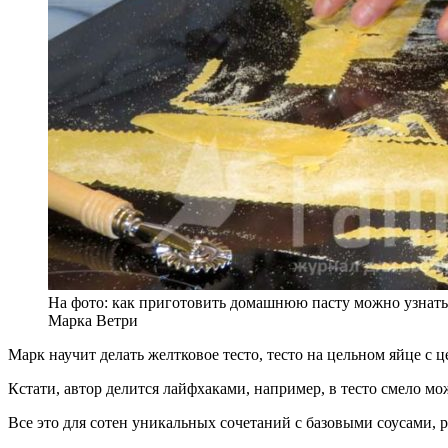
На фото: как приготовить домашнюю пасту можно узнать 
Марка Ветри
Марк научит делать желтковое тесто, тесто на цельном яйце с
Кстати, автор делится лайфхаками, например, в тесто смело м
Все это для сотен уникальных сочетаний с базовыми соусами, 