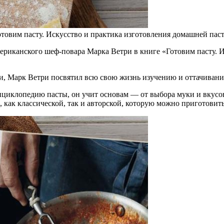
товим пасту. Искусство и практика изготовления домашней пас
мериканского шеф-повара Марка Ветри в книге «Готовим пасту. 
и, Марк Ветри посвятил всю свою жизнь изучению и оттачивани
циклопедию пасты, он учит основам — от выбора муки и вкусов
 как классической, так и авторской, которую можно приготовит