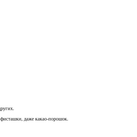
других.
, фисташки, даже какао-порошок.