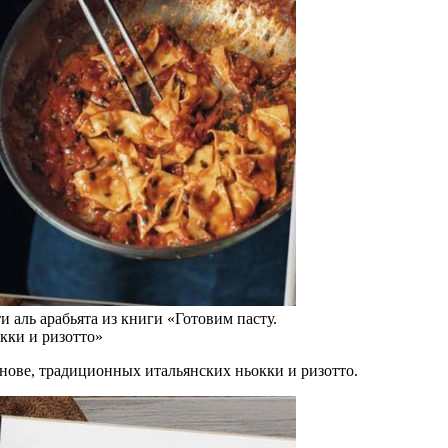
и аль арабьята из книги «Готовим пасту.
кки и ризотто»
нове, традиционных итальянских ньокки и ризотто.