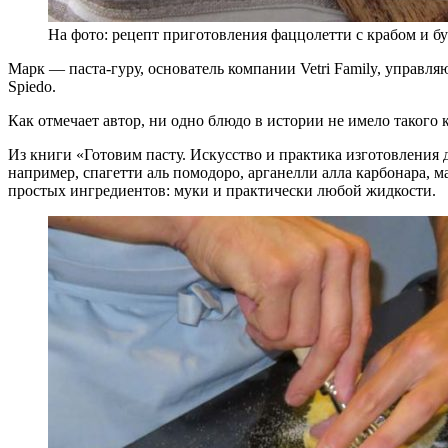
На фото: рецепт приготовления фаццолетти с крабом и б
Марк — паста-гуру, основатель компании Vetri Family, управля
Spiedo.
Как отмечает автор, ни одно блюдо в истории не имело такого 
Из книги «Готовим пасту. Искусство и практика изготовления
например, спагетти аль помодоро, арганелли алла карбонара, м
простых ингредиентов: муки и практически любой жидкости.