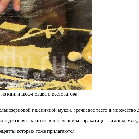
из книги шеф-повара и ресторатора
 цельнозерновой пшеничной мукой, гречневое тесто и множество 
ожно добавлять красное вино, чернила каракатицы, лимоны, мяту
рецепты которых тоже прилагаются.