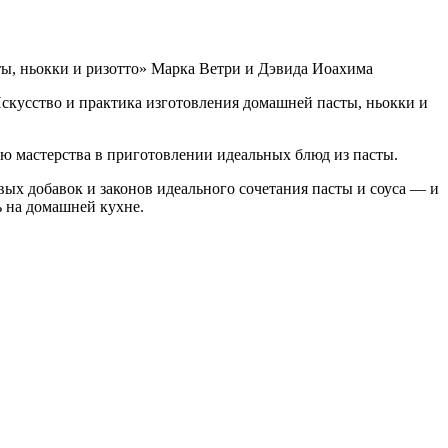
ты, ньокки и ризотто» Марка Ветри и Дэвида Иоахима
Искусство и практика изготовления домашней пасты, ньокки и
ю мастерства в приготовлении идеальных блюд из пасты.
ых добавок и законов идеального сочетания пасты и соуса — и
ь на домашней кухне.