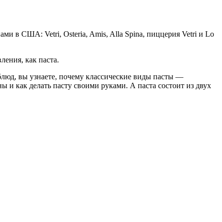
в США: Vetri, Osteria, Amis, Alla Spina, пиццерия Vetri и Lo
ления, как паста.
блюд, вы узнаете, почему классические виды пасты —
ны и как делать пасту своими руками. А паста состоит из двух