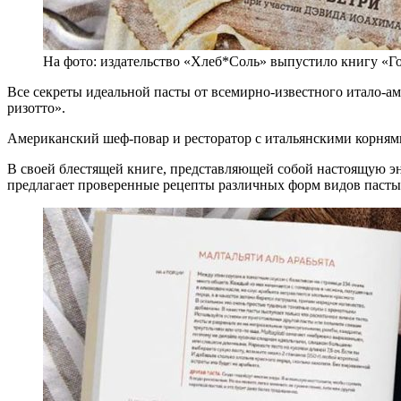
На фото: издательство «Хлеб*Соль» выпустило книгу «Го
Все секреты идеальной пасты от всемирно-известного итало-а
ризотто».
Американский шеф-повар и ресторатор с итальянскими корням
В своей блестящей книге, представляющей собой настоящую эн
предлагает проверенные рецепты различных форм видов пасты,