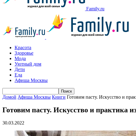
Family.ru
Красота
Здоровье
Мода
Уютный дом
Дети
Еда
Афиша Москвы
Домой
Афиша Москвы
Книги
Готовим пасту. Искусство и пра
Готовим пасту. Искусство и практика и
30.03.2022