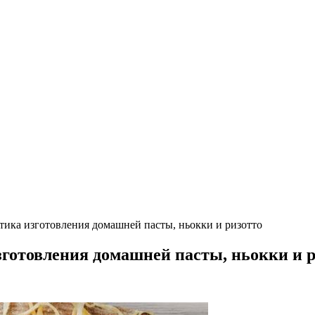
ктика изготовления домашней пасты, ньокки и ризотто
зготовления домашней пасты, ньокки и 