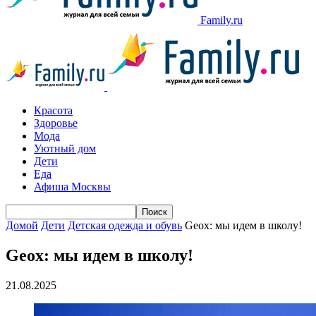
Family.ru
Красота
Здоровье
Мода
Уютный дом
Дети
Еда
Афиша Москвы
Домой
Дети
Детская одежда и обувь
Geox: мы идем в школу!
Geox: мы идем в школу!
21.08.2025