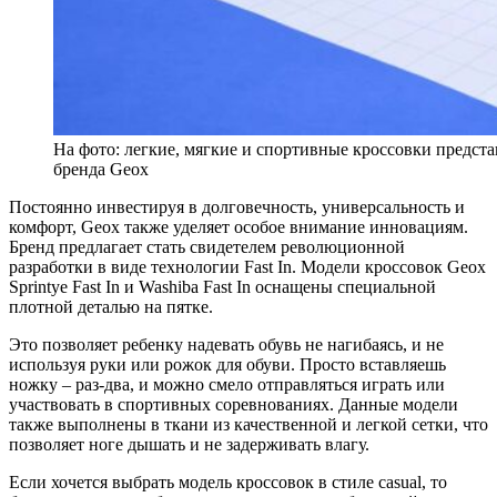
На фото: легкие, мягкие и спортивные кроссовки предст
бренда Geox
Постоянно инвестируя в долговечность, универсальность и
комфорт, Geox также уделяет особое внимание инновациям.
Бренд предлагает стать свидетелем революционной
разработки в виде технологии Fast In. Модели кроссовок Geox
Sprintye Fast In и Washiba Fast In оснащены специальной
плотной деталью на пятке.
Это позволяет ребенку надевать обувь не нагибаясь, и не
используя руки или рожок для обуви. Просто вставляешь
ножку – раз-два, и можно смело отправляться играть или
участвовать в спортивных соревнованиях. Данные модели
также выполнены в ткани из качественной и легкой сетки, что
позволяет ноге дышать и не задерживать влагу.
Если хочется выбрать модель кроссовок в стиле casual, то