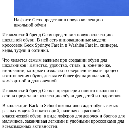
На фото: Geox представил новую коллекцию
школьной обуви
Итальянский бренд Geox представил новую коллекцию
школьной обуви. В ней есть инновационные модели
кроссовок Geox Sprintye Fast In и Washiba Fast In, сникеры,
кеды, туфли и ботинки.
Что является самым важным при создании обуви для
школьников? Качество, удобство, стиль, и, конечно же,
инновации, которые позволяют совершенствовать процесс
изготовления обуви, делаяя ее более функциональной,
комфортной и долговечной.
Итальянский бренд Geox в преддверии нового школьного
сезона представил коллекцию обуви для детей и подростков.
В коллекции Back to School школьников ждет обувь самых
разных моделей и категорий, начиная с красивой
классической обуви, в виде лоферов для девочек и брогов для
мальчиков, заканчивая легкими и удобными кроссовками для
всевозможных активностей.