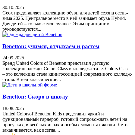
30.10.2025
Geox представляет коллекцию обуви для детей сезона осень-
зима 2025. Центральное место в ней занимает обувь Hybrid.
Для детей – только самое лучшее. Этим принципом
руководствуются...
Benetton: учимся, отдыхаем и растем
24.09.2025
Бренд United Colors of Benetton представил детскую
коллекцию одежды Colors Class в колледж-стиле. Colors Class
– это коллекция стала квинтэссенцией современного колледж-
стиля. В ней классические...
Benetton: Скоро в школу
18.08.2025
United Colorsof Benetton Kids представил яркий и
функциональный гардероб, готовый сопровождать детей на
прогулках, в весёлых играх и особых моментах жизни. Лето
заканчивается, как всегда,...