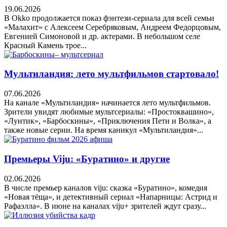
19.06.2026
В Okko продолжается показ фэнтези-сериала для всей семьи
«Малахит» с Алексеем Серебряковым, Андреем Федорцовым,
Евгенией Симоновой и др. актерами. В небольшом селе
Красный Камень трое...
Мультиландия: лето мультфильмов стартовало!
07.06.2026
На канале «Мультиландия» начинается лето мультфильмов.
Зрители увидят любимые мультсериалы: «Простоквашино»,
«Лунтик», «Барбоскины», «Приключения Пети и Волка», а
также новые серии. На время каникул «Мультиландия»...
Премьеры Viju: «Буратино» и другие
02.06.2026
В числе премьер каналов viju: сказка «Буратино», комедия
«Новая тёща», и детективный сериал «Напарницы: Астрид и
Рафаэлла». В июне на каналах viju+ зрителей ждут сразу...