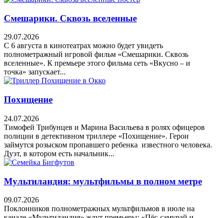
Смешарики. Сквозь вселенные
29.07.2026
С 6 августа в кинотеатрах можно будет увидеть
полнометражный игровой фильм «Смешарики. Сквозь
вселенные». К премьере этого фильма сеть «Вкусно – и
точка» запускает...
Похищение
24.07.2026
Тимофей Трибунцев и Марина Васильева в ролях офицеров
полиции в детективном триллере «Похищение». Герои
займутся розыском пропавшего ребенка известного человека.
Дуэт, в котором есть начальник...
Мультиландия: мультфильмы в полном метре
09.07.2026
Поклонников полнометражных мультфильмов в июле на
канале «Мультиландия» ждут премьеры: «Пёс-самурай и