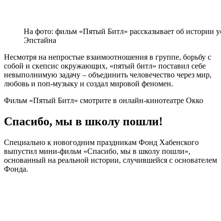
На фото: фильм «Пятый Битл» рассказывает об истории у
Эпстайна
Несмотря на непростые взаимоотношения в группе, борьбу с
собой и скепсис окружающих, «пятый битл» поставил себе
невыполнимую задачу – объединить человечество через мир,
любовь и поп-музыку и создал мировой феномен.
Фильм «Пятый Битл» смотрите в онлайн-кинотеатре Окко
Спасибо, мы в школу пошли!
Специально к новогодним праздникам Фонд Хабенского
выпустил мини-фильм «Спасибо, мы в школу пошли»,
основанный на реальной истории, случившейся с основателем
Фонда.