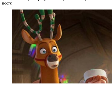
посту.