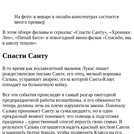
На фото: в январе в онлайн-кинотеатрах состоится
много премьер
В этом обзоре фильмы и сериалы: «Спасти Санту», «Хроники
Лео», «Пятый Битл» и новогодний мини-фильм «Спасибо, мы
в школу пошли».
Спасти Санту
В то время как восьмилетний мальчик Лукас пишет
рождественское письмо Санте, его отец, мелкий воришка
Сальва, устраивает аварию, из-за которой Санта-Клаус
попадает на больничную койку.
Все эти события происходят в самый разгар ежегодной
предпраздничной работы волшебника, и его обязанности
теперь должны лечь на плечи нарушителя закона. Поначалу
Сальва принимает Санту за сумасшедшего, но в один
прекрасный момент понимает, что помощь в подготовке
праздника – единственный способ вернуть свою семью. В
результате Сальва соглашается надеть красный костюм Санты
и нацепить белую бороду, чтобы подменить Клауса на его