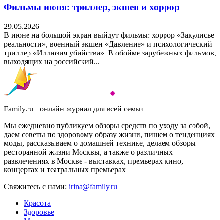
Фильмы июня: триллер, экшен и хоррор
29.05.2026
В июне на большой экран выйдут фильмы: хоррор «Закулисье
реальности», военный экшен «Давление» и психологический
триллер «Иллюзия убийства». В обойме зарубежных фильмов,
выходящих на российский...
Family.ru - онлайн журнал для всей семьи
Мы ежедневно публикуем обзоры средств по уходу за собой,
даем советы по здоровому образу жизни, пишем о тенденциях
моды, рассказываем о домашней технике, делаем обзоры
ресторанной жизни Москвы, а также о различных
развлечениях в Москве - выставках, премьерах кино,
концертах и театральных премьерах
Свяжитесь с нами:
irina@family.ru
Красота
Здоровье