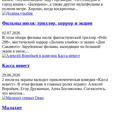
город кошек», «Балерина», а также другие мультфильмы в
полном метре. Хорошо, когда воскресенье...
Фильмы июля: триллер, хоррор и экшен
02.07.2026
В этом обзоре фильмы июля: фантастический триллер «Рейс
298», мистический хоррор «Долина улыбок» и экшен «Дни
Сакамото» Зарубежные фильмы, выходящие на большой
экран в июле,...
Касса невест
29.06.2026
2 июля на экраны выходит приключенческая комедия «Касса
невест». В этом фильме в главных ролях играют: Алексей
Воробьев, Егор Дружинын, Анна Богомолова. Согласитесь,
что многим...
Малахит