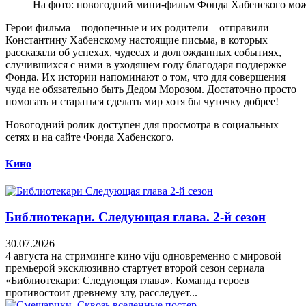
На фото: новогодний мини-фильм Фонда Хабенского мож
Герои фильма – подопечные и их родители – отправили
Константину Хабенскому настоящие письма, в которых
рассказали об успехах, чудесах и долгожданных событиях,
случившихся с ними в уходящем году благодаря поддержке
Фонда. Их истории напоминают о том, что для совершения
чуда не обязательно быть Дедом Морозом. Достаточно просто
помогать и стараться сделать мир хотя бы чуточку добрее!
Новогодний ролик доступен для просмотра в социальных
сетях и на сайте Фонда Хабенского.
Кино
Библиотекари. Следующая глава. 2-й сезон
30.07.2026
4 августа на стриминге кино viju одновременно с мировой
премьерой эксклюзивно стартует второй сезон сериала
«Библиотекари: Следующая глава». Команда героев
противостоит древнему злу, расследует...