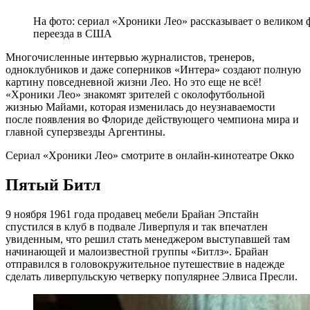
На фото: сериал «Хроники Лео» рассказывает о великом 
переезда в США
Многочисленные интервью журналистов, тренеров,
одноклубников и даже соперников «Интера» создают полную
картину повседневной жизни Лео. Но это еще не всё!
«Хроники Лео» знакомят зрителей с околофутбольной
жизнью Майами, которая изменилась до неузнаваемости
после появления во Флориде действующего чемпиона мира и
главной суперзвезды Аргентины.
Сериал «Хроники Лео» смотрите в онлайн-кинотеатре Окко
Пятый Битл
9 ноября 1961 года продавец мебели Брайан Эпстайн
спустился в клуб в подвале Ливерпуля и так впечатлен
увиденным, что решил стать менеджером выступавшей там
начинающей и малоизвестной группы «Битлз». Брайан
отправился в головокружительное путешествие в надежде
сделать ливерпульскую четверку популярнее Элвиса Пресли.