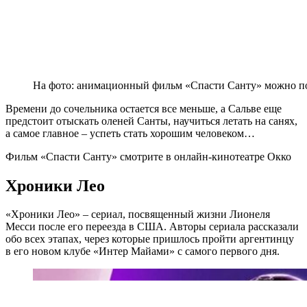
На фото: анимационный фильм «Спасти Санту» можно по
Времени до сочельника остается все меньше, а Сальве еще
предстоит отыскать оленей Санты, научиться летать на санях,
а самое главное – успеть стать хорошим человеком…
Фильм «Спасти Санту» смотрите в онлайн-кинотеатре Окко
Хроники Лео
«Хроники Лео» – сериал, посвященный жизни Лионеля
Месси после его переезда в США. Авторы сериала рассказали
обо всех этапах, через которые пришлось пройти аргентинцу
в его новом клубе «Интер Майами» с самого первого дня.