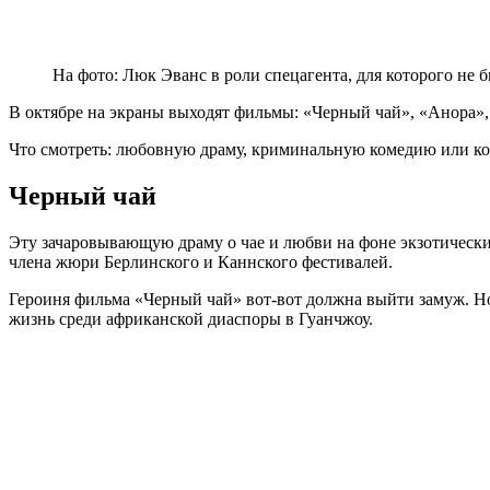
На фото: Люк Эванс в роли спецагента, для которого н
В октябре на экраны выходят фильмы: «Черный чай», «Анора», 
Что смотреть: любовную драму, криминальную комедию или ко
Черный чай
Эту зачаровывающую драму о чае и любви на фоне экзотически
члена жюри Берлинского и Каннского фестивалей.
Героиня фильма «Черный чай» вот-вот должна выйти замуж. Но 
жизнь среди африканской диаспоры в Гуанчжоу.