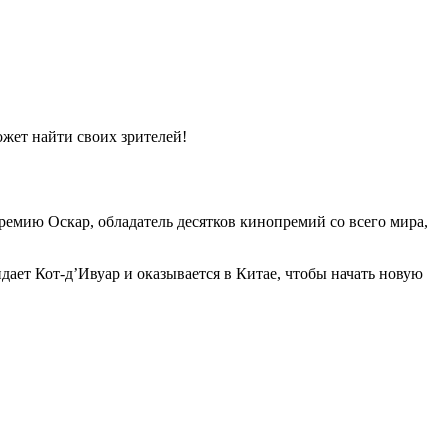
жет найти своих зрителей!
емию Оскар, обладатель десятков кинопремий со всего мира,
дает Кот-д’Ивуар и оказывается в Китае, чтобы начать новую