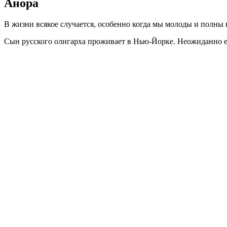
Анора
В жизни всякое случается, особенно когда мы молоды и полн
Сын русского олигарха проживает в Нью-Йорке. Неожиданно ег