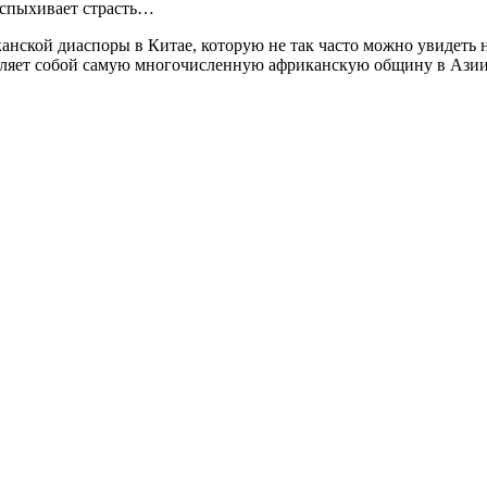
вспыхивает страсть…
нской диаспоры в Китае, которую не так часто можно увидеть 
авляет собой самую многочисленную африканскую общину в Азии