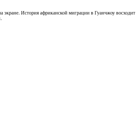
на экране. История африканской миграции в Гуанчжоу восходит
.