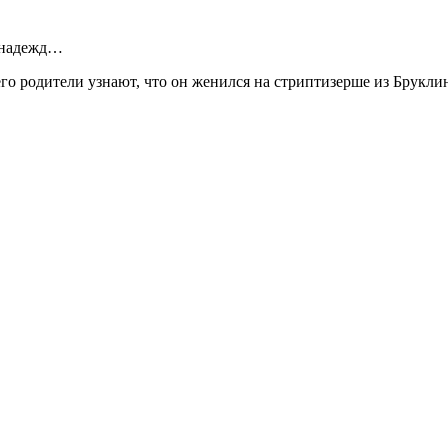
ы надежд…
о родители узнают, что он женился на стриптизерше из Бруклин