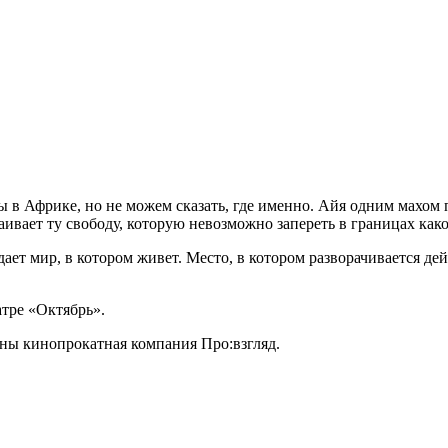
ы в Африке, но не можем сказать, где именно. Айя одним махом
таивает ту свободу, которую невозможно запереть в границах как
ет мир, в котором живет. Место, в котором разворачивается дей
атре «Октябрь».
ны кинопрокатная компания Про:взгляд.