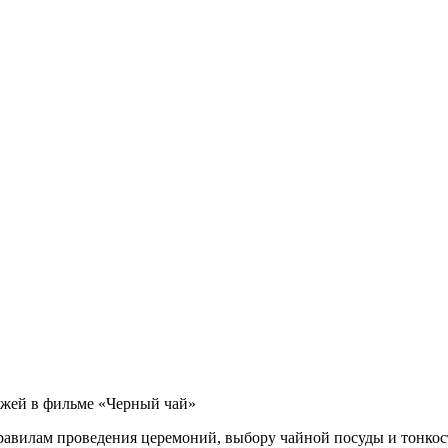
зажей в фильме «Черный чай»
равилам проведения церемоний, выбору чайной посуды и тонкост