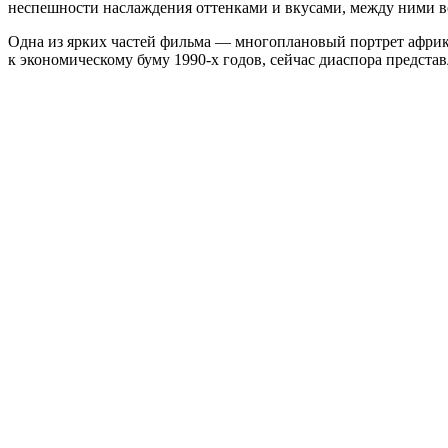
неспешности наслаждения оттенками и вкусами, между ними 
Одна из ярких частей фильма — многоплановый портрет африка
к экономическому буму 1990-х годов, сейчас диаспора предст