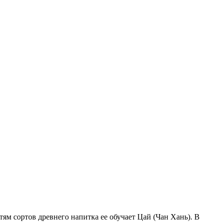
ям сортов древнего напитка ее обучает Цай (Чан Хань). В