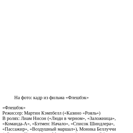
На фото: кадр из фильма «Флешбэк»
«Флешбэк»
Режиссер: Мартин Кэмпбелл («Казино «Рояль»)
В ролях: Лиам Нисон («Люди в черном», «Заложница»,
«Команда-А», «Бэтмен: Начало», «Список Шиндлера»,
«Пассажир», «Воздушный маршал»), Моника Беллуччи