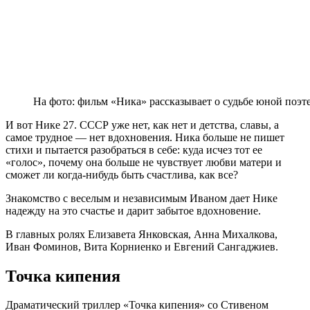
На фото: фильм «Ника» рассказывает о судьбе юной поэ
И вот Нике 27. СССР уже нет, как нет и детства, славы, а
самое трудное — нет вдохновения. Ника больше не пишет
стихи и пытается разобраться в себе: куда исчез тот ее
«голос», почему она больше не чувствует любви матери и
сможет ли когда-нибудь быть счастлива, как все?
Знакомство с веселым и независимым Иваном дает Нике
надежду на это счастье и дарит забытое вдохновение.
В главных ролях Елизавета Янковская, Анна Михалкова,
Иван Фоминов, Вита Корниенко и Евгений Сангаджиев.
Точка кипения
Драматический триллер «Точка кипения» со Стивеном