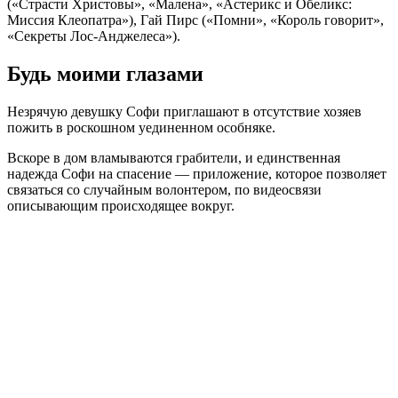
(«Страсти Христовы», «Малена», «Астерикс и Обеликс:
Миссия Клеопатра»), Гай Пирс («Помни», «Король говорит»,
«Секреты Лос-Анджелеса»).
Будь моими глазами
Незрячую девушку Софи приглашают в отсутствие хозяев
пожить в роскошном уединенном особняке.
Вскоре в дом вламываются грабители, и единственная
надежда Софи на спасение — приложение, которое позволяет
связаться со случайным волонтером, по видеосвязи
описывающим происходящее вокруг.