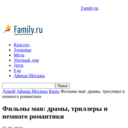
Family.ru
Красота
Здоровье
Мода
Уютный дом
Дети
Еда
Афиша Москвы
Домой
Афиша Москвы
Кино
Фильмы мая: драмы, триллеры и
немного романтики
Фильмы мая: драмы, триллеры и
немного романтики