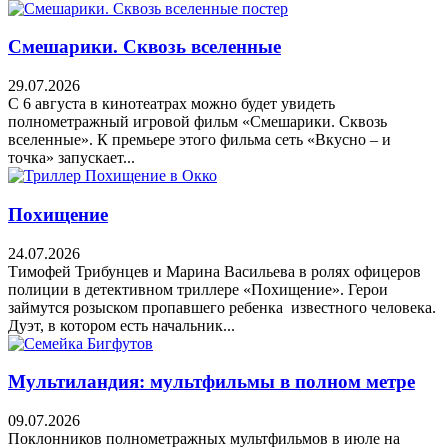
Смешарики. Сквозь вселенные
29.07.2026
С 6 августа в кинотеатрах можно будет увидеть
полнометражный игровой фильм «Смешарики. Сквозь
вселенные». К премьере этого фильма сеть «Вкусно – и
точка» запускает...
Похищение
24.07.2026
Тимофей Трибунцев и Марина Васильева в ролях офицеров
полиции в детективном триллере «Похищение». Герои
займутся розыском пропавшего ребенка известного человека.
Дуэт, в котором есть начальник...
Мультиландия: мультфильмы в полном метре
09.07.2026
Поклонников полнометражных мультфильмов в июле на