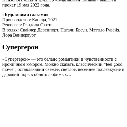
прокат 19 мая 2022 года.
«Будь моими глазами»
Производство: Канада, 2021
Режиссер: Рэндолл Окита
В ролях: Скайлер Девенпорт, Натали Браун, Мэттью Гувейя,
Лора Вандервурт
Супергерои
«Супергерои» — это баланс романтики и чувственности с
ироничным юмором. Можно сказать, классический “feel good
movie”, оставляющий свежее, светлое, весеннее послевкусие и
дарящий порыв обнять любимых…