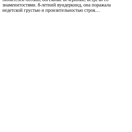
знаменитостями. 8-летний вундеркинд, она поражала
недетской грустью и пронзительностью строк…