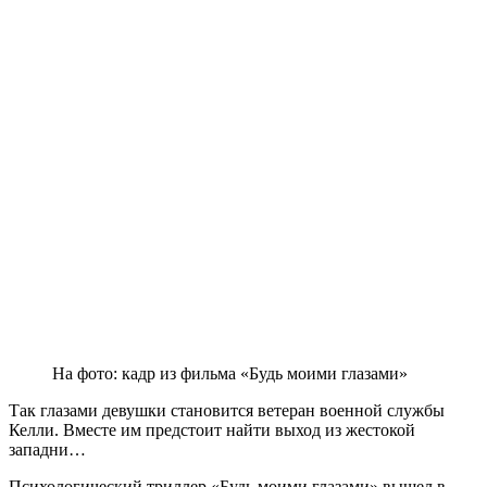
На фото: кадр из фильма «Будь моими глазами»
Так глазами девушки становится ветеран военной службы
Келли. Вместе им предстоит найти выход из жестокой
западни…
Психологический триллер «Будь моими глазами» вышел в