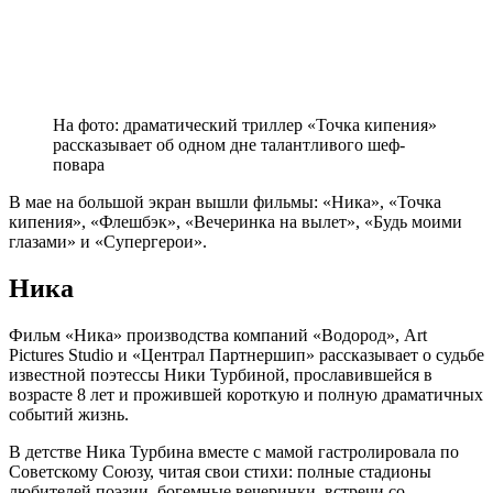
На фото: драматический триллер «Точка кипения»
рассказывает об одном дне талантливого шеф-
повара
В мае на большой экран вышли фильмы: «Ника», «Точка
кипения», «Флешбэк», «Вечеринка на вылет», «Будь моими
глазами» и «Супергерои».
Ника
Фильм «Ника» производства компаний «Водород», Art
Pictures Studio и «Централ Партнершип» рассказывает о судьбе
известной поэтессы Ники Турбиной, прославившейся в
возрасте 8 лет и прожившей короткую и полную драматичных
событий жизнь.
В детстве Ника Турбина вместе с мамой гастролировала по
Советскому Союзу, читая свои стихи: полные стадионы
любителей поэзии, богемные вечеринки, встречи со