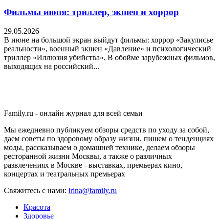
Фильмы июня: триллер, экшен и хоррор
29.05.2026
В июне на большой экран выйдут фильмы: хоррор «Закулисье
реальности», военный экшен «Давление» и психологический
триллер «Иллюзия убийства». В обойме зарубежных фильмов,
выходящих на российский...
Family.ru - онлайн журнал для всей семьи
Мы ежедневно публикуем обзоры средств по уходу за собой,
даем советы по здоровому образу жизни, пишем о тенденциях
моды, рассказываем о домашней технике, делаем обзоры
ресторанной жизни Москвы, а также о различных
развлечениях в Москве - выставках, премьерах кино,
концертах и театральных премьерах
Свяжитесь с нами:
irina@family.ru
Красота
Здоровье