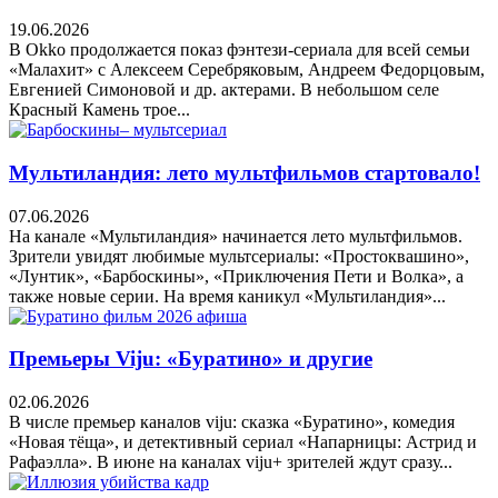
19.06.2026
В Okko продолжается показ фэнтези-сериала для всей семьи
«Малахит» с Алексеем Серебряковым, Андреем Федорцовым,
Евгенией Симоновой и др. актерами. В небольшом селе
Красный Камень трое...
Мультиландия: лето мультфильмов стартовало!
07.06.2026
На канале «Мультиландия» начинается лето мультфильмов.
Зрители увидят любимые мультсериалы: «Простоквашино»,
«Лунтик», «Барбоскины», «Приключения Пети и Волка», а
также новые серии. На время каникул «Мультиландия»...
Премьеры Viju: «Буратино» и другие
02.06.2026
В числе премьер каналов viju: сказка «Буратино», комедия
«Новая тёща», и детективный сериал «Напарницы: Астрид и
Рафаэлла». В июне на каналах viju+ зрителей ждут сразу...