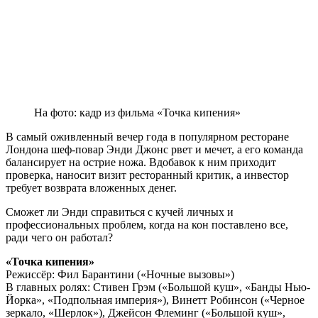
На фото: кадр из фильма «Точка кипения»
В самый оживленный вечер года в популярном ресторане
Лондона шеф-повар Энди Джонс рвет и мечет, а его команда
балансирует на острие ножа. Вдобавок к ним приходит
проверка, наносит визит ресторанный критик, а инвестор
требует возврата вложенных денег.
Сможет ли Энди справиться с кучей личных и
профессиональных проблем, когда на кон поставлено все,
ради чего он работал?
«Точка кипения»
Режиссёр: Фил Барантини («Ночные вызовы»)
В главных ролях: Стивен Грэм («Большой куш», «Банды Нью-
Йорка», «Подпольная империя»), Винетт Робинсон («Черное
зеркало, «Шерлок»), Джейсон Флеминг («Большой куш»,