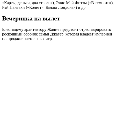
«Карты, деньги, два ствола»), Элис Мэй Фитэм («В темноте»),
Рэй Пантаки («Колетт», Банды Лондона») и др.
Вечеринка на вылет
Блестящему архитектору Жанне предстоит отреставрировать
роскошный особняк семьи Джагер, которая владеет империей
по продаже настольных игр.