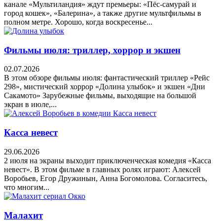
канале «Мультиландия» ждут премьеры: «Пёс-самурай и
город кошек», «Балерина», а также другие мультфильмы в
полном метре. Хорошо, когда воскресенье...
Фильмы июля: триллер, хоррор и экшен
02.07.2026
В этом обзоре фильмы июля: фантастический триллер «Рейс
298», мистический хоррор «Долина улыбок» и экшен «Дни
Сакамото» Зарубежные фильмы, выходящие на большой
экран в июле,...
Касса невест
29.06.2026
2 июля на экраны выходит приключенческая комедия «Касса
невест». В этом фильме в главных ролях играют: Алексей
Воробьев, Егор Дружинын, Анна Богомолова. Согласитесь,
что многим...
Малахит