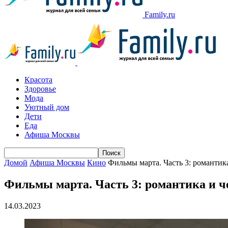
Family.ru
Красота
Здоровье
Мода
Уютный дом
Дети
Еда
Афиша Москвы
Домой
Афиша Москвы
Кино
Фильмы марта. Часть 3: романти
Фильмы марта. Часть 3: романтика и 
14.03.2023