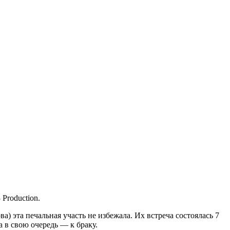
Production.
а) эта печальная участь не избежала. Их встреча состоялась 7
а в свою очередь — к браку.