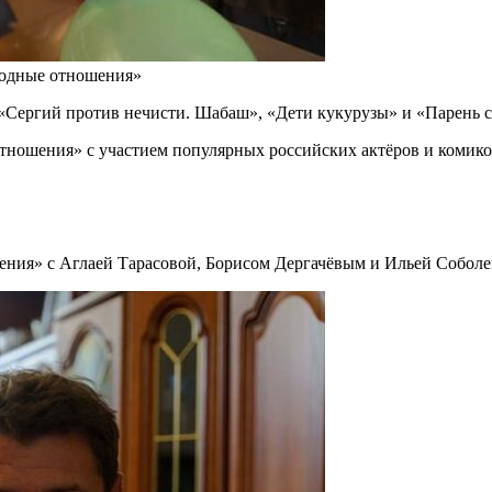
бодные отношения»
Сергий против нечисти. Шабаш», «Дети кукурузы» и «Парень с 
ношения» с участием популярных российских актёров и комиков
ния» с Аглаей Тарасовой, Борисом Дергачёвым и Ильей Соболе