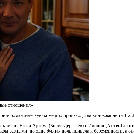
дные отношения»
треть романтическую комедию производства кинокомпании 1-2-3 
 кризис. Вот и Артёма (Борис Дергачёв) с Илоной (Аглая Тарасов
шком разными, но одна бурная ночь привела к беременности, а он