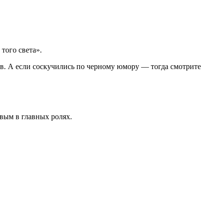
того света».
. А если соскучились по черному юмору — тогда смотрите
вым в главных ролях.