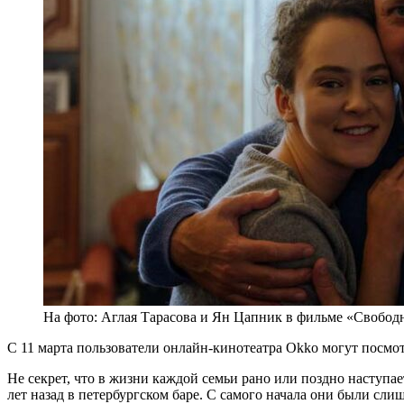
На фото: Аглая Тарасова и Ян Цапник в фильме «Свобо
С 11 марта пользователи онлайн-кинотеатра Okko могут посмо
Не секрет, что в жизни каждой семьи рано или поздно наступает
лет назад в петербургском баре. С самого начала они были сли