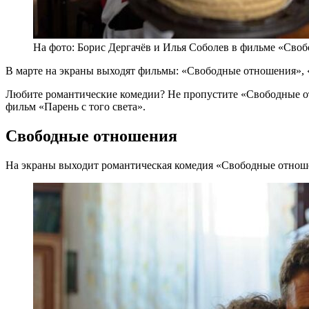
На фото: Борис Дергачёв и Илья Соболев в фильме «Сво
В марте на экраны выходят фильмы: «Свободные отношения», «
Любите романтические комедии? Не пропустите «Свободные от
фильм «Парень с того света».
Свободные отношения
На экраны выходит романтическая комедия «Свободные отноше