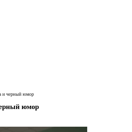
ка и черный юмор
черный юмор