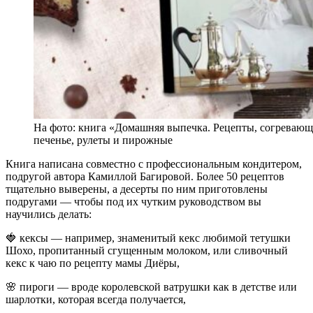
На фото: книга «Домашняя выпечка. Рецепты, согревающи
печенье, рулеты и пирожные
Книга написана совместно с профессиональным кондитером,
подругой автора Камиллой Багировой. Более 50 рецептов
тщательно выверены, а десерты по ним приготовлены
подругами — чтобы под их чутким руководством вы
научились делать:
🍓 кексы — например, знаменитый кекс любимой тетушки
Шохо, пропитанный сгущенным молоком, или сливочный
кекс к чаю по рецепту мамы Диёры,
🌸 пироги — вроде королевской ватрушки как в детстве или
шарлотки, которая всегда получается,