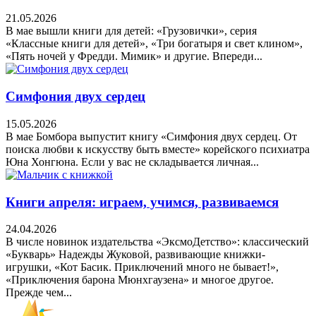
21.05.2026
В мае вышли книги для детей: «Грузовички», серия
«Классные книги для детей», «Три богатыря и свет клином»,
«Пять ночей у Фредди. Мимик» и другие. Впереди...
Симфония двух сердец
15.05.2026
В мае Бомбора выпустит книгу «Симфония двух сердец. От
поиска любви к искусству быть вместе» корейского психиатра
Юна Хонгюна. Если у вас не складывается личная...
Книги апреля: играем, учимся, развиваемся
24.04.2026
В числе новинок издательства «ЭксмоДетство»: классический
«Букварь» Надежды Жуковой, развивающие книжки-
игрушки, «Кот Басик. Приключений много не бывает!»,
«Приключения барона Мюнхгаузена» и многое другое.
Прежде чем...