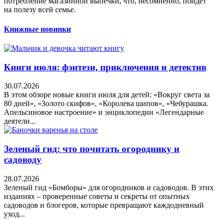
потребление магазинной выпечки, что, несомненно, пойдет
на полезу всей семье.
Книжные новинки
Книги июля: фэнтези, приключения и детектив
30.07.2026
В этом обзоре новые книги июля для детей: «Вокруг света за
80 дней», «Золото скифов», «Королева шипов», «Чебурашка.
Апельсиновое настроение» и энциклопедии «Легендарные
деятели...
Зеленый гид: что почитать огороднику и
садоводу
28.07.2026
Зеленый гид «Бомборы» для огородников и садоводов. В этих
изданиях – проверенные советы и секреты от опытных
садоводов и блогеров, которые превращают каждодневный
уход...