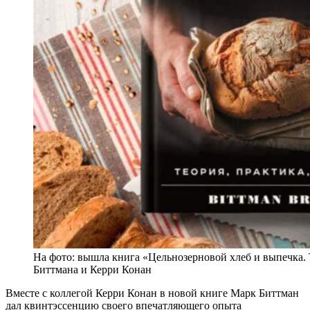
На фото: вышла книга «Цельнозерновой хлеб и выпечка. 
Биттмана и Керри Конан
Вместе с коллегой Керри Конан в новой книге Марк Биттман
дал квинтэссенцию своего впечатляющего опыта