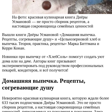
На фото: красивая кулинарная книга Диёры
Усмановой — не просто сборник рецептов, а
настоящая сокровищница семейных ценностей
Вышли книги Диёры Усмановой «Домашняя выпечка.
Рецепты, согревающие душу» и «Цельнозерновой хлеб и
выпечка. Теория, практика, рецепты» Марка Биттмана и
Керри Конан.
Новинки про выпечку от «ХлебСоль» помогут создать уют
дома или на даче. Авторы книг призывают
экспериментировать под руководством профессиональных
пекарей, кондитеров, и всё получится!
Домашняя выпечка. Рецепты,
согревающие душу
Невероятно красивая кулинарная книга, которую ждали более
633 тысяч подписчиков Диёры Усмановой. Это не просто
сборник рецептов, а настоящая сокровищница семейных
ценностей, передаваемых из поколения в поколение. Здесь