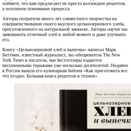
поймете, что вам предлагают не просто коллекцию рецептов,
а поэтапное понимание процесса.
Авторы потратили много лет совместного творчества на
совершенствование своего вкусного цельнозернового хлеба,
приготовленного на натуральной закваске. Авторы научат вас
замешивать отличный хлеб в любой момент и даже улучшать
его.
Книгу «Цельнозерновой хлеб и выпечка» написал Марк
Биттман, известный журналист, экс-обозреватель The New
York Times и писатель, чьи бестселлеры издаются
миллионными тиражами уже несколько десятилетий. Недавно
в России вышла его кулинарная библия «Как приготовить все
что угодно. Большая книга рецептов и техник».