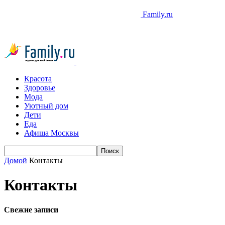
Family.ru
Красота
Здоровье
Мода
Уютный дом
Дети
Еда
Афиша Москвы
Домой
Контакты
Контакты
Свежие записи