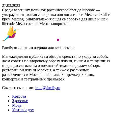
27.03.2023
Среди весенних новинок российского бренда lifecode —
ультраувлажняющая сыворотка для лица и шеи Mezo-cocktail и
крем Matting. Ультраувлажняющая сыворотка для лица и шеи
lifecode Mezo-cocktail Мезо-сыворотка...
Family.ru - онлайн журнал для всей семьи
Мы ежедневно публикуем обзоры средств по уходу за собой,
даем советы по здоровому образу жизни, пишем о тенденциях
моды, рассказываем о домашней технике, делаем обзоры
ресторанной жизни Москвы, а также о различных
развлечениях в Москве - выставках, премьерах кино,
концертах и театральных премьерах
Свяжитесь с нами:
irina@family.ru
Красота
Здоровье
Мода
Уютный дом