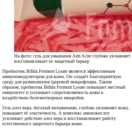
На фото: гель для умывания Anti Acne глубоко увлажняет
восстанавливает ее защитный барьер
Пробиотик Bifida Ferment Lysate является эффективным
иммуномодулятором для кожи. Он создаёт благоприятную
среду для размножения здоровой микрофлоры. Таким
образом, пробиотик Bifida Ferment Lysate повышает местный
иммунитет и усиливает сопротивляемость кожи к
воздействию болезнетворных микробов.
Гель алоэ вера, богатый витаминами, глубоко увлажняет кожу,
повышает её эластичность. А комплекс аминокислот
усиливает действие алоэ вера и восстанавливает работу
естественного защитного барьера кожи.