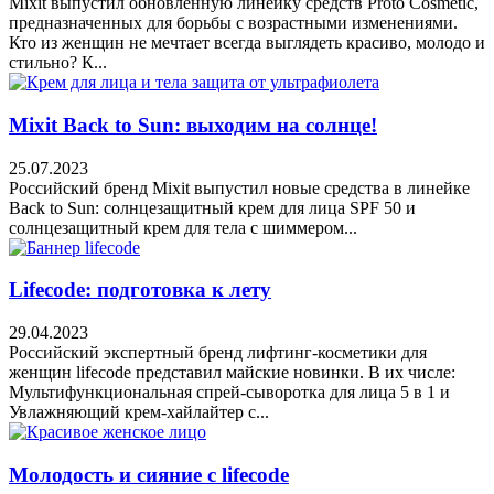
Mixit выпустил обновленную линейку средств Proto Cosmetic,
предназначенных для борьбы с возрастными изменениями.
Кто из женщин не мечтает всегда выглядеть красиво, молодо и
стильно? К...
Mixit Back to Sun: выходим на солнце!
25.07.2023
Российский бренд Mixit выпустил новые средства в линейке
Back to Sun: солнцезащитный крем для лица SPF 50 и
солнцезащитный крем для тела с шиммером...
Lifecode: подготовка к лету
29.04.2023
Российский экспертный бренд лифтинг-косметики для
женщин lifecode представил майские новинки. В их числе:
Мультифункциональная спрей-сыворотка для лица 5 в 1 и
Увлажняющий крем-хайлайтер с...
Молодость и сияние с lifecode