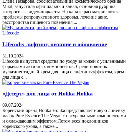
Елена Назарова, соосновательница косметического бренда
Mixit, запустила официальный канал, основная рубрика
которого — видео-подкасты. На канале рассматриваются:
проблемы репродуктивного здоровья, лечение акне,
расстройства пищевого поведения,...
Lifecode: лифтинг, питание и обновление
31.10.2024
Lifecode выпустил средства по уходу за кожей с усиленными
формулами активных компонентов. Среди новинок:
мультипептидный крем для лица с лифтинг-эффектом, крем
для лица с...
«Десерт» для лица от Holika Holika
09.07.2024
Корейский бренд Holika Holika представляет новую линейку
масок Pure Essence The Vegan с натуральными компонентами
и охлаждающим эффектом.Летом всех поклонников
корейского ухода, а также...