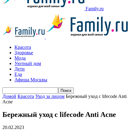
Family.ru
Красота
Здоровье
Мода
Уютный дом
Дети
Еда
Афиша Москвы
Домой
Красота
Уход за лицом
Бережный уход с lifecode Anti
Acne
Бережный уход с lifecode Anti Acne
20.02.2023