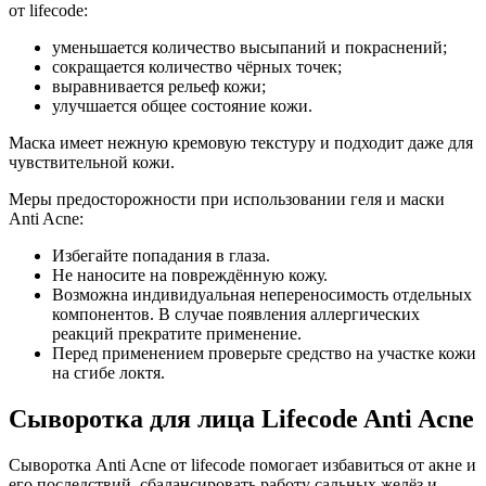
от lifecode:
уменьшается количество высыпаний и покраснений;
сокращается количество чёрных точек;
выравнивается рельеф кожи;
улучшается общее состояние кожи.
Маска имеет нежную кремовую текстуру и подходит даже для
чувствительной кожи.
Меры предосторожности при использовании геля и маски
Anti Acne:
Избегайте попадания в глаза.
Не наносите на повреждённую кожу.
Возможна индивидуальная непереносимость отдельных
компонентов. В случае появления аллергических
реакций прекратите применение.
Перед применением проверьте средство на участке кожи
на сгибе локтя.
Сыворотка для лица Lifecode Anti Acne
Сыворотка Anti Acne от lifecode помогает избавиться от акне и
его последствий, сбалансировать работу сальных желёз и