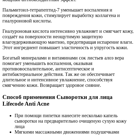
Пальмитоил-тетрапептид-7 уменьшает воспаления и
повреждения кожи, стимулирует выработку коллагена и
гиалуроновой кислоты.
Гиалуроновая кислота интенсивно увлажняет и смягчает кожу,
создаёт на поверхности неощутимую защитную
влагоудерживающую мантию, предотвращая испарение влаги.
Этот ингредиент повышает эластичность и упругость кожи.
Богатый минералами и витаминами сок листьев алоэ вера
помогает уменьшить воспаления, оказывая
противовоспалительное, антисептическое и
антибактериальное действия. Так же он обеспечивает
длительное и интенсивное увлажнение, способствуя
смягчению кожи. Возвращает здоровое сияние.
Способ применения Сыворотки для лица
Lifecode Anti Acne
При помощи пипетки нанесите несколько капель
сыворотки на предварительно очищеную сухую кожу
лица
Мягкими массажными движениями подушечками