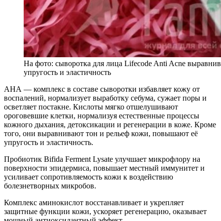
На фото: сыворотка для лица Lifecode Anti Acne выравни
упругость и эластичность
АНА — комплекс в составе сыворотки избавляет кожу от
воспалений, нормализует выработку себума, сужает поры и
осветляет постакне. Кислоты мягко отшелушивают
ороговевшие клетки, нормализуя естественные процессы
кожного дыхания, детоксикации и регенерации в коже. Кроме
того, они выравнивают тон и рельеф кожи, повышают её
упругость и эластичность.
Пробиотик Bifida Ferment Lysate улучшает микрофлору на
поверхности эпидермиса, повышает местный иммунитет и
усиливает сопротивляемость кожи к воздействию
болезнетворных микробов.
Комплекс аминокислот восстанавливает и укрепляет
защитные функции кожи, ускоряет регенерацию, оказывает
мощный антиоксидантный эффект.