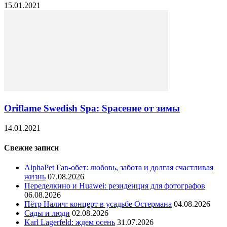
15.01.2021
Oriflame Swedish Spa: Spaсение от зимы
14.01.2021
Свежие записи
AlphaPet Гав-обет: любовь, забота и долгая счастливая
жизнь
07.08.2026
Переделкино и Huawei: резиденция для фотографов
06.08.2026
Пётр Налич: концерт в усадьбе Остермана
04.08.2026
Сады и люди
02.08.2026
Karl Lagerfeld: ждем осень
31.07.2026