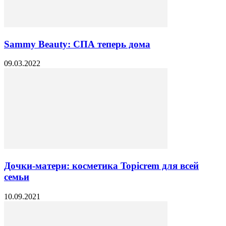
Sammy Beauty: СПА теперь дома
09.03.2022
Дочки-матери: косметика Topicrem для всей
семьи
10.09.2021