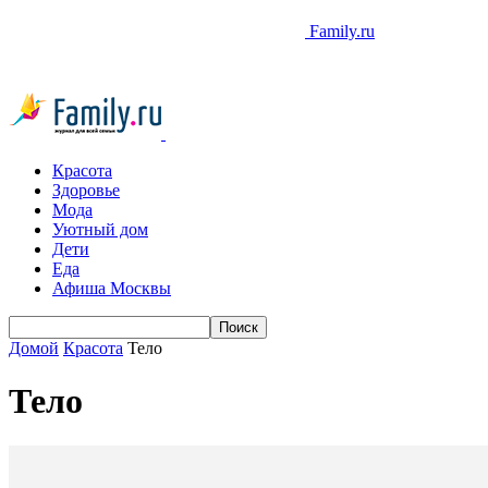
Family.ru
Красота
Здоровье
Мода
Уютный дом
Дети
Еда
Афиша Москвы
Домой
Красота
Тело
Тело