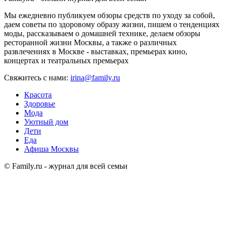
Мы ежедневно публикуем обзоры средств по уходу за собой,
даем советы по здоровому образу жизни, пишем о тенденциях
моды, рассказываем о домашней технике, делаем обзоры
ресторанной жизни Москвы, а также о различных
развлечениях в Москве - выставках, премьерах кино,
концертах и театральных премьерах
Свяжитесь с нами:
irina@family.ru
Красота
Здоровье
Мода
Уютный дом
Дети
Еда
Афиша Москвы
© Family.ru - журнал для всей семьи