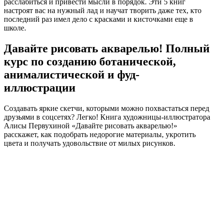
расслабиться и привести мысли в порядок. Эти 5 книг
настроят вас на нужный лад и научат творить даже тех, кто
последний раз имел дело с красками и кисточками еще в
школе.
Давайте рисовать акварелью! Полный
курс по созданию ботанической,
анималистической и фуд-
иллюстрации
Создавать яркие скетчи, которыми можно похвастаться перед
друзьями в соцсетях? Легко! Книга художницы-иллюстратора
Алисы Первухиной «Давайте рисовать акварелью!»
расскажет, как подобрать недорогие материалы, укротить
цвета и получать удовольствие от милых рисунков.