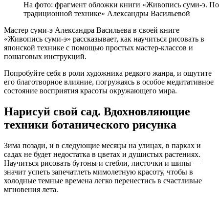
На фото: фрагмент обложки книги «Живопись суми-э. По
традиционной технике» Александры Васильевой
Мастер суми-э Александра Васильева в своей книге
«Живопись суми-э» рассказывает, как научиться рисовать в
японской технике с помощью простых мастер-классов и
пошаговых инструкций.
Попробуйте себя в роли художника редкого жанра, и ощутите
его благотворное влияние, погружаясь в особое медитативное
состояние восприятия красоты окружающего мира.
Нарисуй свой сад. Вдохновляющие
техники ботанического рисунка
Зима позади, и в следующие месяцы на улицах, в парках и
садах не будет недостатка в цветах и душистых растениях.
Научиться рисовать бутоны и стебли, листочки и шипы —
значит успеть запечатлеть мимолетную красоту, чтобы в
холодные темные времена легко перенестись в счастливые
мгновения лета.