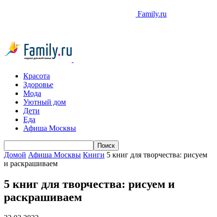
Family.ru
Красота
Здоровье
Мода
Уютный дом
Дети
Еда
Афиша Москвы
Домой
Афиша Москвы
Книги
5 книг для творчества: рисуем
и раскрашиваем
5 книг для творчества: рисуем и
раскрашиваем