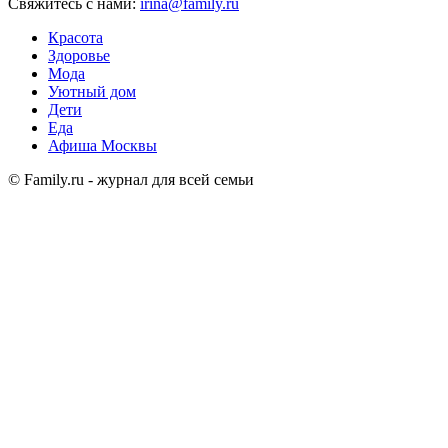
Свяжитесь с нами:
irina@family.ru
Красота
Здоровье
Мода
Уютный дом
Дети
Еда
Афиша Москвы
© Family.ru - журнал для всей семьи