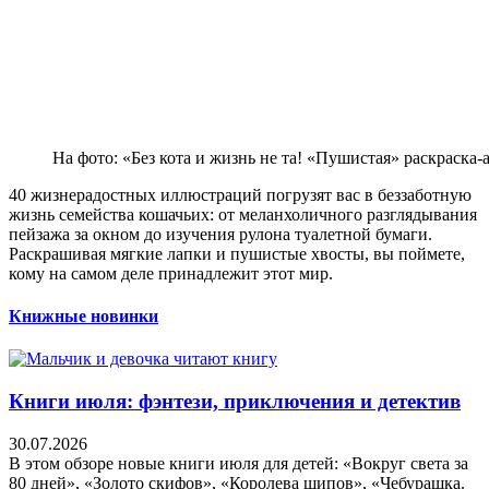
На фото: «Без кота и жизнь не та! «Пушистая» раскраска-
40 жизнерадостных иллюстраций погрузят вас в беззаботную
жизнь семейства кошачьих: от меланхоличного разглядывания
пейзажа за окном до изучения рулона туалетной бумаги.
Раскрашивая мягкие лапки и пушистые хвосты, вы поймете,
кому на самом деле принадлежит этот мир.
Книжные новинки
Книги июля: фэнтези, приключения и детектив
30.07.2026
В этом обзоре новые книги июля для детей: «Вокруг света за
80 дней», «Золото скифов», «Королева шипов», «Чебурашка.