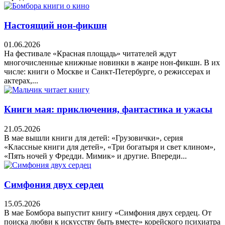
Настоящий нон-фикшн
01.06.2026
На фестивале «Красная площадь» читателей ждут
многочисленные книжные новинки в жанре нон-фикшн. В их
числе: книги о Москве и Санкт-Петербурге, о режиссерах и
актерах,...
Книги мая: приключения, фантастика и ужасы
21.05.2026
В мае вышли книги для детей: «Грузовички», серия
«Классные книги для детей», «Три богатыря и свет клином»,
«Пять ночей у Фредди. Мимик» и другие. Впереди...
Симфония двух сердец
15.05.2026
В мае Бомбора выпустит книгу «Симфония двух сердец. От
поиска любви к искусству быть вместе» корейского психиатра