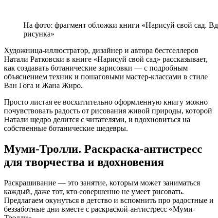
На фото: фрагмент обложки книги «Нарисуй свой сад. В
рисунка»
Художница-иллюстратор, дизайнер и автора бестселлеров
Натали Ратковски в книге «Нарисуй свой сад» рассказывает,
как создавать ботанические зарисовки — с подробным
объяснением техник и пошаговыми мастер-классами в стиле
Ван Гога и Жана Жиро.
Просто листая ее восхитительно оформленную книгу можно
почувствовать радость от рисования живой природы, которой
Натали щедро делится с читателями, и вдохновиться на
собственные ботанические шедевры.
Муми-Тролли. Раскраска-антистресс
для творчества и вдохновения
Раскрашивание — это занятие, которым может заниматься
каждый, даже тот, кто совершенно не умеет рисовать.
Предлагаем окунуться в детство и вспомнить про радостные и
беззаботные дни вместе с раскраской-антистресс «Муми-
Тролли».