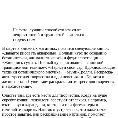
На фото: лучший способ отвлечься от
неприятностей и трудностей – заняться
творчеством
В марте в книжных магазинах появятся следующие книги:
«Давайте рисовать акварелью! Полный курс по созданию
ботанической, анималистической и фуд-иллюстрации»,
«Живопись суми-э. Полный курс рисования в японской
традиционной технике», «Нарисуй свой сад. Вдохновляющие
техники ботанического рисунка», «Муми-Тролли. Раскраска-
антистресс для творчества и вдохновения» и «Без кота и
жизнь не та! «Пушистая» раскраска-антистресс для творчества
и вдохновения».
Счастье там, где есть место для творчества. Когда на душе
скребут кошки, психологи советуют отвлечься, например,
взять в руки карандаши, кисточки или фломастеры и
начинайте творить. Наш мозг устроен так, что даже такое
простое занятие, как раскрашивание картинок, помогает