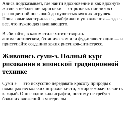
Алиса подсказывает, где найти вдохновение и как вдохнуть
жизнь в небольшие зарисовки — от розовых пончиков с
разноцветной посыпкой до пушистых мягких игрушек.
Пошаговые мастер-классы, лайфхаки и упражнения — здесь
все, что нужно для начинающего.
Выбирайте, в каком стиле хотите творить —
анималистическом, ботаническом или фуд-иллюстрации — и
приступайте созданию ярких рисунков-антистресс.
Живопись суми-э. Полный курс
рисования в японской традиционной
технике
Суми-э — это искусство передавать красоту природы с
помощью нескольких штрихов кисти, которое может освоить
каждый. Оно сродни каллиграфии, поэтому не требует
больших вложений в материалы.