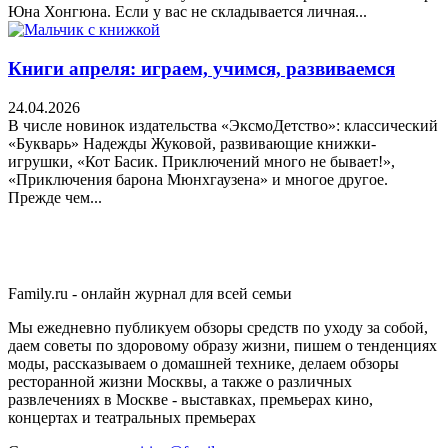
Юна Хонгюна. Если у вас не складывается личная...
Книги апреля: играем, учимся, развиваемся
24.04.2026
В числе новинок издательства «ЭксмоДетство»: классический
«Букварь» Надежды Жуковой, развивающие книжки-
игрушки, «Кот Басик. Приключений много не бывает!»,
«Приключения барона Мюнхгаузена» и многое другое.
Прежде чем...
Family.ru - онлайн журнал для всей семьи
Мы ежедневно публикуем обзоры средств по уходу за собой,
даем советы по здоровому образу жизни, пишем о тенденциях
моды, рассказываем о домашней технике, делаем обзоры
ресторанной жизни Москвы, а также о различных
развлечениях в Москве - выставках, премьерах кино,
концертах и театральных премьерах